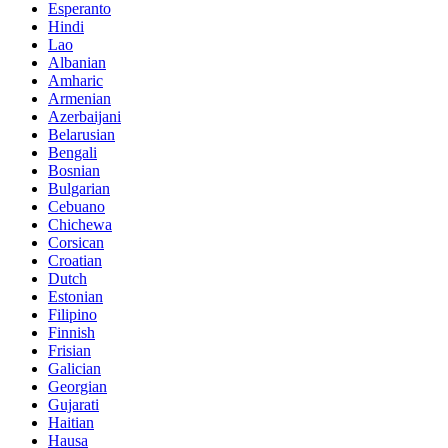
Esperanto
Hindi
Lao
Albanian
Amharic
Armenian
Azerbaijani
Belarusian
Bengali
Bosnian
Bulgarian
Cebuano
Chichewa
Corsican
Croatian
Dutch
Estonian
Filipino
Finnish
Frisian
Galician
Georgian
Gujarati
Haitian
Hausa