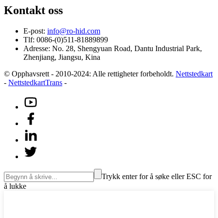
Kontakt oss
E-post:
info@ro-hid.com
Tlf: 0086-(0)511-81889899
Adresse: No. 28, Shengyuan Road, Dantu Industrial Park,
Zhenjiang, Jiangsu, Kina
© Opphavsrett - 2010-2024: Alle rettigheter forbeholdt.
Nettstedkart
-
NettstedkartTrans
-
Trykk enter for å søke eller ESC for
å lukke