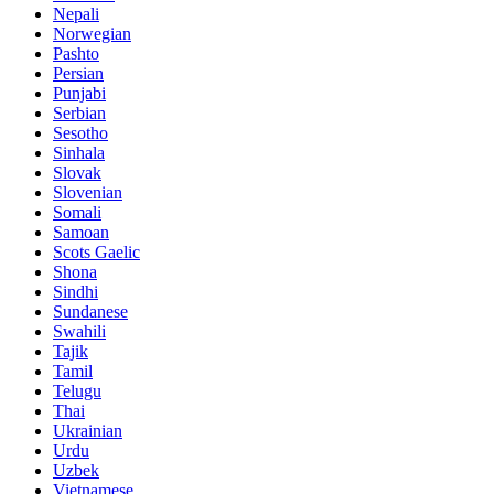
Nepali
Norwegian
Pashto
Persian
Punjabi
Serbian
Sesotho
Sinhala
Slovak
Slovenian
Somali
Samoan
Scots Gaelic
Shona
Sindhi
Sundanese
Swahili
Tajik
Tamil
Telugu
Thai
Ukrainian
Urdu
Uzbek
Vietnamese