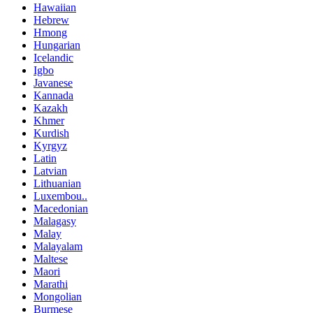
Hawaiian
Hebrew
Hmong
Hungarian
Icelandic
Igbo
Javanese
Kannada
Kazakh
Khmer
Kurdish
Kyrgyz
Latin
Latvian
Lithuanian
Luxembou..
Macedonian
Malagasy
Malay
Malayalam
Maltese
Maori
Marathi
Mongolian
Burmese