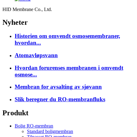
HID Membrane Co., Ltd.
Nyheter
Historien om omvendt osmosemembraner,
hvordan...
Atomavløpsvann
Hvordan forurenses membranen i omvendt
osmose...
Membran for avsalting av sjøvann
Slik beregner du RO-membranfluks
Produkt
Bolig RO-membran
Standard boligmembran
Tilpasset RO-membran