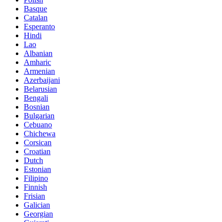
Basque
Catalan
Esperanto
Hindi
Lao
Albanian
Amharic
Armenian
Azerbaijani
Belarusian
Bengali
Bosnian
Bulgarian
Cebuano
Chichewa
Corsican
Croatian
Dutch
Estonian
Filipino
Finnish
Frisian
Galician
Georgian