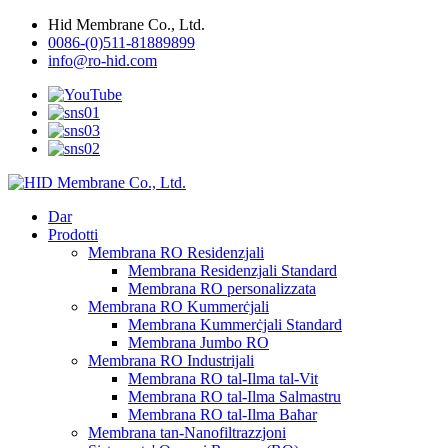
Hid Membrane Co., Ltd.
0086-(0)511-81889899
info@ro-hid.com
Dar
Prodotti
Membrana RO Residenzjali
Membrana Residenzjali Standard
Membrana RO personalizzata
Membrana RO Kummerċjali
Membrana Kummerċjali Standard
Membrana Jumbo RO
Membrana RO Industrijali
Membrana RO tal-Ilma tal-Vit
Membrana RO tal-Ilma Salmastru
Membrana RO tal-Ilma Baħar
Membrana tan-Nanofiltrazzjoni