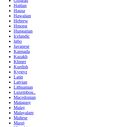
Gujarati
Haitian
Hausa
Hawaiian
Hebrew
Hmong
Hungarian
Icelandic
Igbo
Javanese
Kannada
Kazakh
Khmer
Kurdish
Kyrgyz
Latin
Latvian
Lithuanian
Luxembou..
Macedonian
Malagasy
Malay
Malayalam
Maltese
Maori