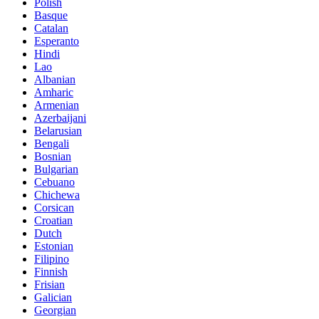
Polish
Basque
Catalan
Esperanto
Hindi
Lao
Albanian
Amharic
Armenian
Azerbaijani
Belarusian
Bengali
Bosnian
Bulgarian
Cebuano
Chichewa
Corsican
Croatian
Dutch
Estonian
Filipino
Finnish
Frisian
Galician
Georgian