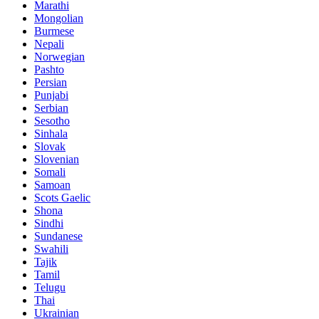
Marathi
Mongolian
Burmese
Nepali
Norwegian
Pashto
Persian
Punjabi
Serbian
Sesotho
Sinhala
Slovak
Slovenian
Somali
Samoan
Scots Gaelic
Shona
Sindhi
Sundanese
Swahili
Tajik
Tamil
Telugu
Thai
Ukrainian