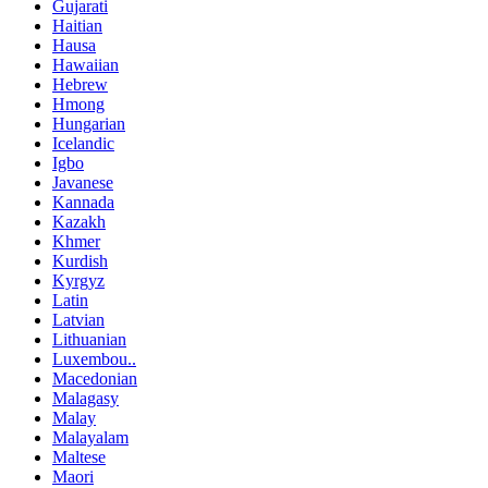
Gujarati
Haitian
Hausa
Hawaiian
Hebrew
Hmong
Hungarian
Icelandic
Igbo
Javanese
Kannada
Kazakh
Khmer
Kurdish
Kyrgyz
Latin
Latvian
Lithuanian
Luxembou..
Macedonian
Malagasy
Malay
Malayalam
Maltese
Maori