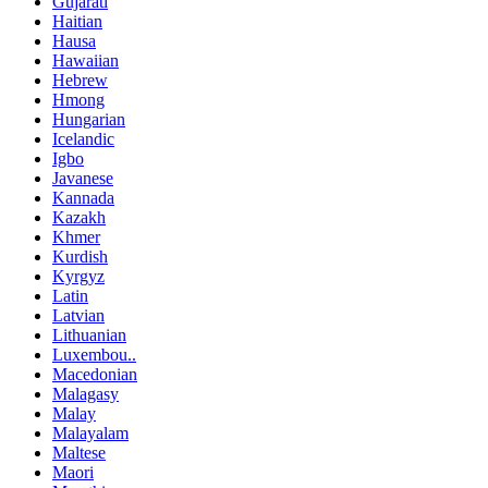
Gujarati
Haitian
Hausa
Hawaiian
Hebrew
Hmong
Hungarian
Icelandic
Igbo
Javanese
Kannada
Kazakh
Khmer
Kurdish
Kyrgyz
Latin
Latvian
Lithuanian
Luxembou..
Macedonian
Malagasy
Malay
Malayalam
Maltese
Maori