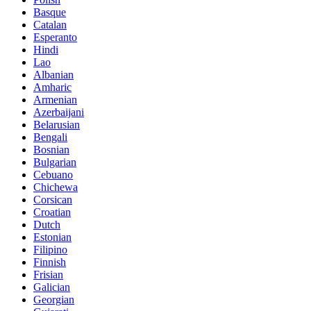
Basque
Catalan
Esperanto
Hindi
Lao
Albanian
Amharic
Armenian
Azerbaijani
Belarusian
Bengali
Bosnian
Bulgarian
Cebuano
Chichewa
Corsican
Croatian
Dutch
Estonian
Filipino
Finnish
Frisian
Galician
Georgian