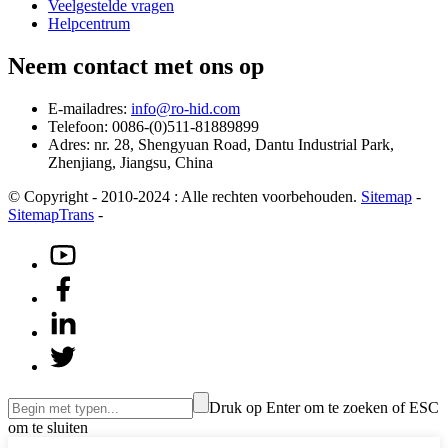
Veelgestelde vragen
Helpcentrum
Neem contact met ons op
E-mailadres:
info@ro-hid.com
Telefoon: 0086-(0)511-81889899
Adres: nr. 28, Shengyuan Road, Dantu Industrial Park,
Zhenjiang, Jiangsu, China
© Copyright - 2010-2024 : Alle rechten voorbehouden.
Sitemap
-
SitemapTrans
-
Druk op Enter om te zoeken of ESC
om te sluiten