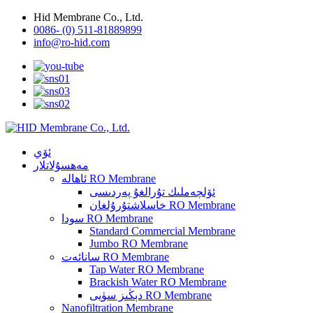
Hid Membrane Co., Ltd.
0086- (0) 511-81889899
info@ro-hid.com
ئۆي
مەھسۇلاتلار
ئاھالە RO Membrane
ئۆلچەملىك تۇرالغۇ پەردىسى
خاسلاشتۇرۇلغان RO Membrane
سودا RO Membrane
Standard Commercial Membrane
Jumbo RO Membrane
سانائەت RO Membrane
Tap Water RO Membrane
Brackish Water RO Membrane
دېڭىز سۈيى RO Membrane
Nanofiltration Membrane