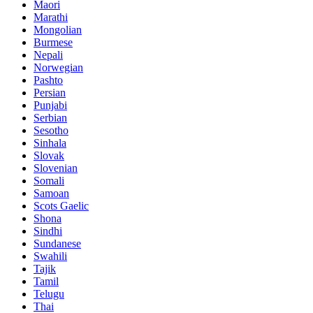
Maori
Marathi
Mongolian
Burmese
Nepali
Norwegian
Pashto
Persian
Punjabi
Serbian
Sesotho
Sinhala
Slovak
Slovenian
Somali
Samoan
Scots Gaelic
Shona
Sindhi
Sundanese
Swahili
Tajik
Tamil
Telugu
Thai