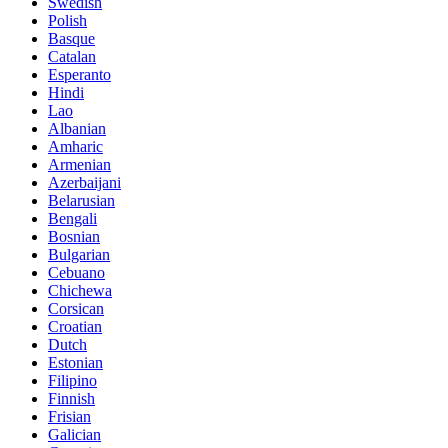
Swedish
Polish
Basque
Catalan
Esperanto
Hindi
Lao
Albanian
Amharic
Armenian
Azerbaijani
Belarusian
Bengali
Bosnian
Bulgarian
Cebuano
Chichewa
Corsican
Croatian
Dutch
Estonian
Filipino
Finnish
Frisian
Galician