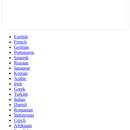
English
French
German
Portuguese
Spanish
Russian
Japanese
Korean
Arabic
Irish
Greek
Turkish
Italian
Danish
Romanian
Indonesian
Czech
Afrikaans