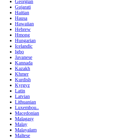
Georgian
Gujarati
Haitian
Hausa
Hawaiian
Hebrew
Hmong
Hungarian
Icelandic
Igbo
Javanese
Kannada
Kazakh
Khmer
Kurdish
Kyrgyz
Latin
Latvian
Lithuanian
Luxembou..
Macedonian
Malagasy
Malay
Malayalam
Maltese