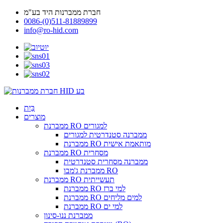
חברת ממברנות היד בע"מ
0086-(0)511-81889899
info@ro-hid.com
בַּיִת
מוצרים
ממברנת RO למגורים
ממברנה סטנדרטית למגורים
ממברנת RO מותאמת אישית
ממברנת RO מסחרית
ממברנה מסחרית סטנדרטית
ממברנת ג'מבו RO
ממברנת RO תעשייתית
ממברנת RO למי ברז
ממברנת RO למים מליחים
ממברנת RO למי ים
ממברנת ננו-סינון