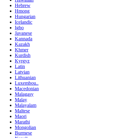
Hebrew
Hmong
Hungarian
Icelandic
Igbo
Javanese
Kannada
Kazakh
Khmer
Kurdish
Kyrgyz
Latin
Latvian
Lithuanian
Luxembou..
Macedonian
Malagasy
Malay
Malayalam
Maltese
Maori
Marathi
Mongolian
Burmese