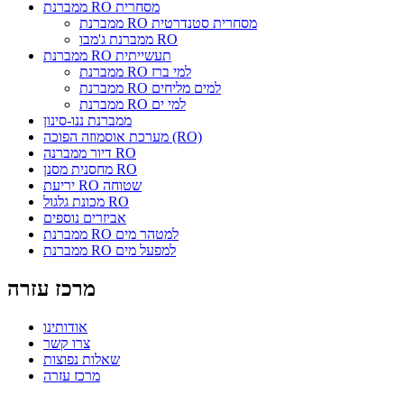
ממברנת RO מסחרית
ממברנת RO מסחרית סטנדרטית
ממברנת ג'מבו RO
ממברנת RO תעשייתית
ממברנת RO למי ברז
ממברנת RO למים מליחים
ממברנת RO למי ים
ממברנת ננו-סינון
מערכת אוסמוזה הפוכה (RO)
דיור ממברנה RO
מחסנית מסנן RO
יריעת RO שטוחה
מכונת גלגול RO
אביזרים נוספים
ממברנת RO למטהר מים
ממברנת RO למפעל מים
מרכז עזרה
אודותינו
צרו קשר
שאלות נפוצות
מרכז עזרה