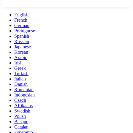
English
French
German
Portuguese
Spanish
Russian
Japanese
Korean
Arabic
Irish
Greek
Turkish
Italian
Danish
Romanian
Indonesian
Czech
Afrikaans
Swedish
Polish
Basque
Catalan
Esperanto