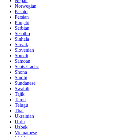
Nepali
Norwegian
Pashto
Persian
Punjabi
Serbian
Sesotho
Sinhala
Slovak
Slovenian
Somali
Samoan
Scots Gaelic
Shona
Sindhi
Sundanese
Swahili
Tajik
Tamil
Telugu
Thai
Ukrainian
Urdu
Uzbek
Vietnamese