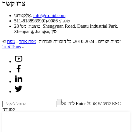
צרו קשר
info@ro-hid.com
אֶלֶקטרוֹנִי:
טלפון: 0086-(0)511-81889899
כתובת: מס' 28, Shengyuan Road, Dantu Industrial Park,
Zhenjiang, Jiangsu, סין
© זכויות יוצרים - 2010-2024: כל הזכויות שמורות.
מפת אתר
-
מפת
-
אתרTrans
לחץ על Enter לחיפוש או על ESC
לסגירה