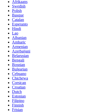
Afrikaans
Swedish
Polish
Basque
Catalan
Esperanto
Hindi
Lao
Albanian
Amharic
Armenian
Azerbaijani
Belarusian
Bengali
Bosnian
Bulgarian
Cebuano
Chichewa
Corsican
Croatian
Dutch
Estonian
Filipino
Finnish
Frisian