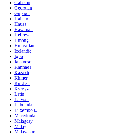
Galician
Georgian
Gujarati
Haitian
Hausa
Hawaiian
Hebrew
Hmong
Hungarian
Icelandic
Igbo
Javanese
Kannada
Kazakh
Khmer
Kurdish
Kyrgyz
Latin
Latvian
Lithuanian
Luxembou..
Macedonian
Malagasy
Malay
Malayalam