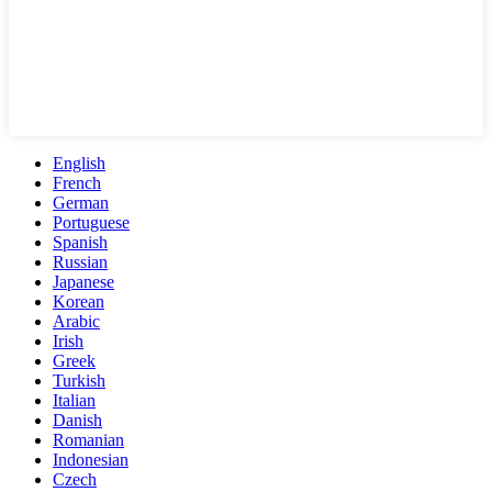
English
French
German
Portuguese
Spanish
Russian
Japanese
Korean
Arabic
Irish
Greek
Turkish
Italian
Danish
Romanian
Indonesian
Czech