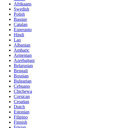
Afrikaans
Swedish
Polish
Basque
Catalan
Esperanto
Hindi
Lao
Albanian
Amharic
Armenian
Azerbaijani
Belarusian
Bengali
Bosnian
Bulgarian
Cebuano
Chichewa
Corsican
Croatian
Dutch
Estonian
Filipino
Finnish
Frisian