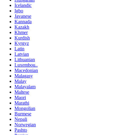
Icelandic
Igbo
Javanese
Kannada
Kazakh
Khmer
Kurdish
Kyrgyz
Latin
Latvian
Lithuanian
Luxembou..
Macedonian
Malagasy
Malay
Malayalam
Maltese
Maori
Marathi
Mongolian
Burmese
Nepali
Norwegian
Pashto