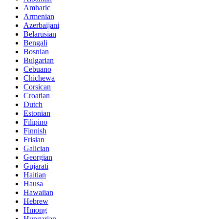
Amharic
Armenian
Azerbaijani
Belarusian
Bengali
Bosnian
Bulgarian
Cebuano
Chichewa
Corsican
Croatian
Dutch
Estonian
Filipino
Finnish
Frisian
Galician
Georgian
Gujarati
Haitian
Hausa
Hawaiian
Hebrew
Hmong
Hungarian