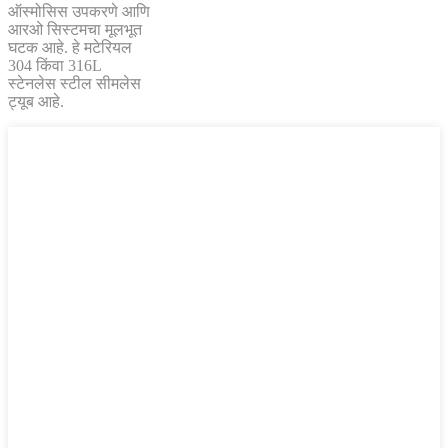
ऑस्मोसिस उपकरणे आणि
आरओ सिस्टमचा मूलभूत
घटक आहे. हे मटेरियल
304 किंवा 316L
स्टेनलेस स्टील सीमलेस
ट्यूब आहे.