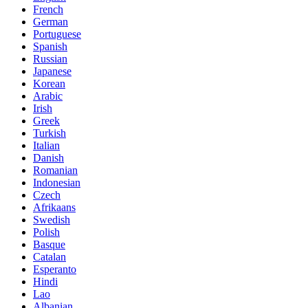
French
German
Portuguese
Spanish
Russian
Japanese
Korean
Arabic
Irish
Greek
Turkish
Italian
Danish
Romanian
Indonesian
Czech
Afrikaans
Swedish
Polish
Basque
Catalan
Esperanto
Hindi
Lao
Albanian