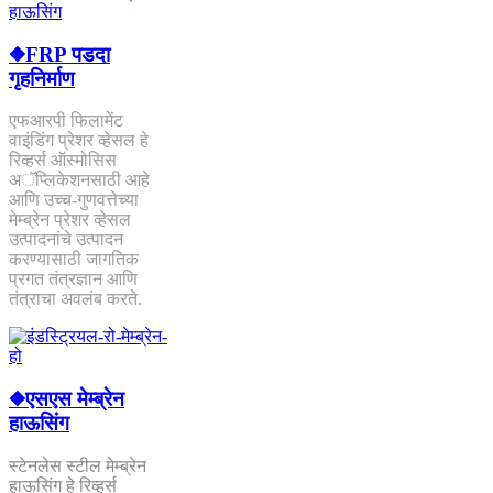
◆FRP पडदा
गृहनिर्माण
एफआरपी फिलामेंट
वाइंडिंग प्रेशर व्हेसल हे
रिव्हर्स ऑस्मोसिस
अॅप्लिकेशनसाठी आहे
आणि उच्च-गुणवत्तेच्या
मेम्ब्रेन प्रेशर व्हेसल
उत्पादनांचे उत्पादन
करण्यासाठी जागतिक
प्रगत तंत्रज्ञान आणि
तंत्राचा अवलंब करते.
◆एसएस मेम्ब्रेन
हाऊसिंग
स्टेनलेस स्टील मेम्ब्रेन
हाऊसिंग हे रिव्हर्स