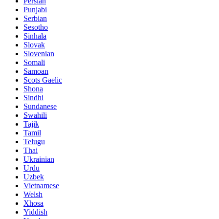
Persian
Punjabi
Serbian
Sesotho
Sinhala
Slovak
Slovenian
Somali
Samoan
Scots Gaelic
Shona
Sindhi
Sundanese
Swahili
Tajik
Tamil
Telugu
Thai
Ukrainian
Urdu
Uzbek
Vietnamese
Welsh
Xhosa
Yiddish