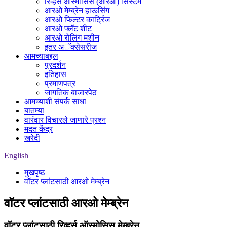
रिव्हर्स ऑस्मोसिस (आरओ) सिस्टम
आरओ मेम्ब्रेन हाऊसिंग
आरओ फिल्टर कार्ट्रिज
आरओ फ्लॅट शीट
आरओ रोलिंग मशीन
इतर अॅक्सेसरीज
आमच्याबद्दल
प्रदर्शन
इतिहास
प्रमाणपत्र
जागतिक बाजारपेठ
आमच्याशी संपर्क साधा
बातम्या
वारंवार विचारले जाणारे प्रश्न
मदत केंद्र
खरेदी
English
मुखपृष्ठ
वॉटर प्लांटसाठी आरओ मेम्ब्रेन
वॉटर प्लांटसाठी आरओ मेम्ब्रेन
वॉटर प्लांटसाठी रिव्हर्स ऑस्मोसिस मेम्ब्रेन