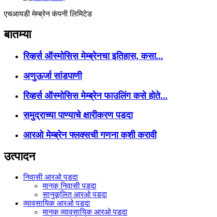
एचआयडी मेम्ब्रेन कंपनी लिमिटेड
बातम्या
रिव्हर्स ऑस्मोसिस मेम्ब्रेनचा इतिहास, कसा...
अणुऊर्जा सांडपाणी
रिव्हर्स ऑस्मोसिस मेम्ब्रेन फाउलिंग कसे होते...
समुद्राच्या पाण्याचे क्षारीकरण पडदा
आरओ मेम्ब्रेन फ्लक्सची गणना कशी करावी
उत्पादन
निवासी आरओ पडदा
मानक निवासी पडदा
सानुकूलित आरओ पडदा
व्यावसायिक आरओ पडदा
मानक व्यावसायिक आरओ पडदा