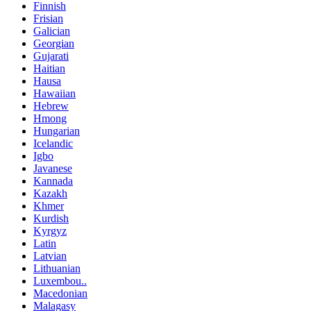
Finnish
Frisian
Galician
Georgian
Gujarati
Haitian
Hausa
Hawaiian
Hebrew
Hmong
Hungarian
Icelandic
Igbo
Javanese
Kannada
Kazakh
Khmer
Kurdish
Kyrgyz
Latin
Latvian
Lithuanian
Luxembou..
Macedonian
Malagasy