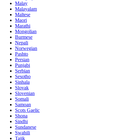
Malay
Malayalam
Maltese
Maori
Marathi
Mongolian
Burmese
Nepali
Norwegian
Pashto
Persian
Punjabi
Serbian
Sesotho
Sinhala
Slovak
Slovenian
Somali
Samoan
Scots Gaelic
Shona
Sindhi
Sundanese
Swahili
Tajik