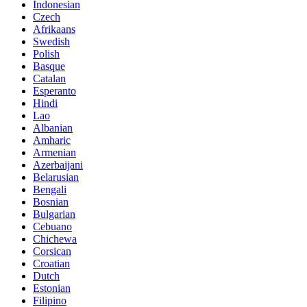
Indonesian
Czech
Afrikaans
Swedish
Polish
Basque
Catalan
Esperanto
Hindi
Lao
Albanian
Amharic
Armenian
Azerbaijani
Belarusian
Bengali
Bosnian
Bulgarian
Cebuano
Chichewa
Corsican
Croatian
Dutch
Estonian
Filipino