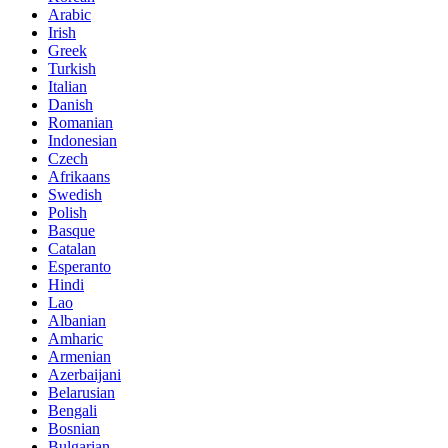
Arabic
Irish
Greek
Turkish
Italian
Danish
Romanian
Indonesian
Czech
Afrikaans
Swedish
Polish
Basque
Catalan
Esperanto
Hindi
Lao
Albanian
Amharic
Armenian
Azerbaijani
Belarusian
Bengali
Bosnian
Bulgarian