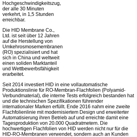
Hochgeschwindigkeitszug,
der alle 30 Minuten
verkehrt, in 1,5 Stunden
erreichbar.
Die HID Membrane Co.,
Ltd. ist seit über 12 Jahren
auf die Herstellung von
Umkehrosmosemembranen
(RO) spezialisiert und hat
sich in China und weltweit
einen soliden Marktanteil
und Wettbewerbsfähigkeit
erarbeitet.
Seit 2014 investiert HID in eine vollautomatische
Produktionslinie für RO-Membran-Flachfolien (Polyamid-
Verbundmaterial), die interne Tests erfolgreich bestanden hat
und die technischen Spezifikationen führender
internationaler Marken erfüllt. Ende 2016 nahm eine zweite
Flachfolienlinie mit modernisiertem Design und erweiterter
Automatisierung ihren Betrieb auf und erreichte damit eine
Tagesproduktion von 20.000 Quadratmetern. Die
hochwertigen Flachfolien von HID werden nicht nur für die
HID-RO-Membranen verwendet, sondern auch an Kunden