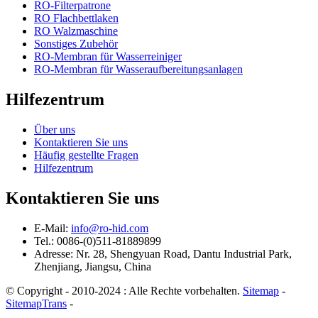
RO-Filterpatrone
RO Flachbettlaken
RO Walzmaschine
Sonstiges Zubehör
RO-Membran für Wasserreiniger
RO-Membran für Wasseraufbereitungsanlagen
Hilfezentrum
Über uns
Kontaktieren Sie uns
Häufig gestellte Fragen
Hilfezentrum
Kontaktieren Sie uns
E-Mail:
info@ro-hid.com
Tel.: 0086-(0)511-81889899
Adresse: Nr. 28, Shengyuan Road, Dantu Industrial Park,
Zhenjiang, Jiangsu, China
© Copyright - 2010-2024 : Alle Rechte vorbehalten.
Sitemap
-
SitemapTrans
-