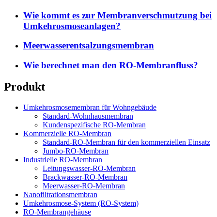
Wie kommt es zur Membranverschmutzung bei
Umkehrosmoseanlagen?
Meerwasserentsalzungsmembran
Wie berechnet man den RO-Membranfluss?
Produkt
Umkehrosmosemembran für Wohngebäude
Standard-Wohnhausmembran
Kundenspezifische RO-Membran
Kommerzielle RO-Membran
Standard-RO-Membran für den kommerziellen Einsatz
Jumbo-RO-Membran
Industrielle RO-Membran
Leitungswasser-RO-Membran
Brackwasser-RO-Membran
Meerwasser-RO-Membran
Nanofiltrationsmembran
Umkehrosmose-System (RO-System)
RO-Membrangehäuse