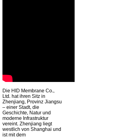
Die HID Membrane Co.,
Ltd. hat ihren Sitz in
Zhenjiang, Provinz Jiangsu
– einer Stadt, die
Geschichte, Natur und
moderne Infrastruktur
vereint. Zhenjiang liegt
westlich von Shanghai und
ist mit dem