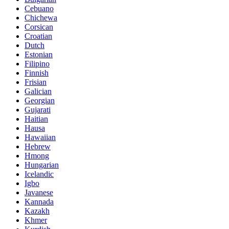
Cebuano
Chichewa
Corsican
Croatian
Dutch
Estonian
Filipino
Finnish
Frisian
Galician
Georgian
Gujarati
Haitian
Hausa
Hawaiian
Hebrew
Hmong
Hungarian
Icelandic
Igbo
Javanese
Kannada
Kazakh
Khmer