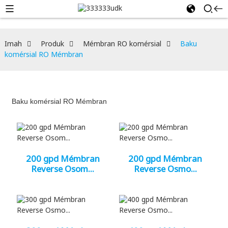
Imah
Produk
Mémbran RO komérsial
Baku
komérsial RO Mémbran
Baku komérsial RO Mémbran
200 gpd Mémbran
200 gpd Mémbran
Reverse Osom...
Reverse Osmo...