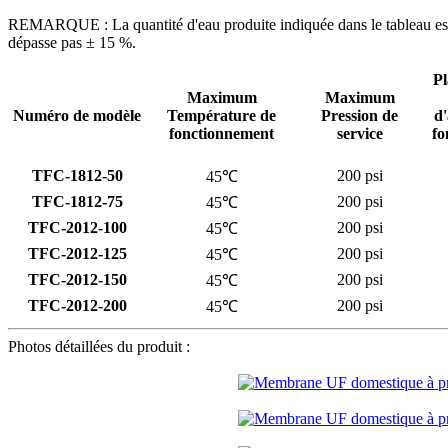
REMARQUE : La quantité d'eau produite indiquée dans le tableau est u
dépasse pas ± 15 %.
Pl
Maximum
Maximum
Numéro de modèle
Température de
Pression de
d'
fonctionnement
service
fo
TFC-1812-50
200 psi
45℃
TFC-1812-75
200 psi
45℃
TFC-2012-100
200 psi
45℃
TFC-2012-125
200 psi
45℃
TFC-2012-150
200 psi
45℃
TFC-2012-200
200 psi
45℃
Photos détaillées du produit :