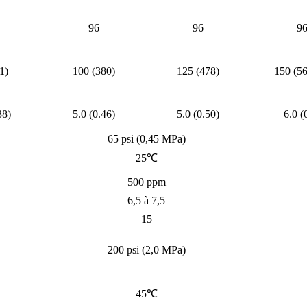
96
96
9
1)
100 (380)
125 (478)
150 (56
38)
5.0 (0.46)
5.0 (0.50)
6.0 (
65 psi (0,45 MPa)
25℃
500 ppm
6,5 à 7,5
15
200 psi (2,0 MPa)
45℃