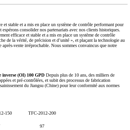
ace et stable et a mis en place un système de contrôle performant pour
spérons consolider nos partenariats avec nos clients historiques.
lement efficace et stable et a mis en place un système de contrôle
che de la vérité, de précision et d’unité », et plaçant la technologie au
vice après-vente irréprochable. Nous sommes convaincus que notre
 inverse (OI) 100 GPD
Depuis plus de 10 ans, des milliers de
ppées et pré-contrôlées, et subit des processus de fabrication
'assainissement du Jiangsu (Chine) pour leur conformité aux normes
12-150
TFC-2012-200
7
97