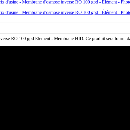
erse RO 100 gpd Element - Membrane HID. Ce produit sera fourni dans 