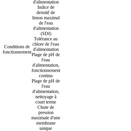
d'alimentation
Indice de
densité de
limon maximal
de l'eau
d'alimentation
(SDI)
Tolérance au
chlore de l'eau
Conditions de
d'alimentation
fonctionnement
Plage de pH de
l'eau
d'alimentation,
fonctionnement
continu
Plage de pH de
l'eau
d'alimentation,
nettoyage à
court terme
Chute de
pression
maximale d'une
membrane
unique