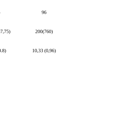
6
96
7,75)
200(760)
0.8)
10,33 (0,96)