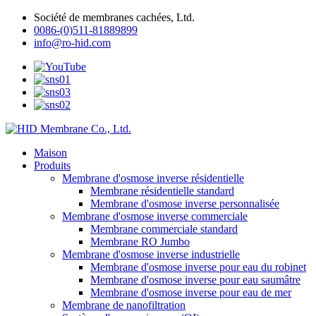
Société de membranes cachées, Ltd.
0086-(0)511-81889899
info@ro-hid.com
Maison
Produits
Membrane d'osmose inverse résidentielle
Membrane résidentielle standard
Membrane d'osmose inverse personnalisée
Membrane d'osmose inverse commerciale
Membrane commerciale standard
Membrane RO Jumbo
Membrane d'osmose inverse industrielle
Membrane d'osmose inverse pour eau du robinet
Membrane d'osmose inverse pour eau saumâtre
Membrane d'osmose inverse pour eau de mer
Membrane de nanofiltration