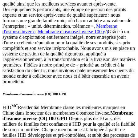
qualité ainsi que les meilleurs services avant et après-vente.
Des équipements performants, une équipe de gestion des profits
experte et un service après-vente de qualité supérieure ; nous
formons une grande famille unie, où chacun adhère aux valeurs de
l’entreprise : « unité, détermination, tolérance ».
Membrane
d'osmose inverse
,
Membrane d'osmose inverse 100 g/j
Grâce à un
système d'exploitation entièrement intégré, notre entreprise jouit
d'une excellente réputation pour la qualité de ses produits, ses prix
compétitifs et son service irréprochable. Nous avons mis en place un
système de gestion de la qualité rigoureux, appliqué à
l'approvisionnement, à la transformation et à la livraison des matières
premières. Fidèles à notre principe de « priorité au crédit et à la
satisfaction du client », nous invitons chaleureusement les clients du
monde entier à collaborer avec nous et à bâtir ensemble un avenir
prometteur.
Membrane d'osmose inverse (OI) 100 GPD
MC
HID
Residential Membrane classe les meilleures marques en
Chine dans le secteur des membranes d'osmose inverse.
Membrane
d'osmose inverse (OI) 100 GPD
Depuis plus de 10 ans, des
milliers de familles font confiance à HID pour la qualité et la fiabilité
de son eau purifiée. Chaque membrane est fabriquée à partir de
feuilles HID développées et pré-contrôlées, et subit des processus de