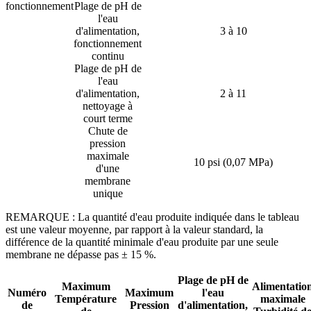
fonctionnement
Plage de pH de
l'eau
d'alimentation,
3 à 10
fonctionnement
continu
Plage de pH de
l'eau
d'alimentation,
2 à 11
nettoyage à
court terme
Chute de
pression
maximale
10 psi (0,07 MPa)
d'une
membrane
unique
REMARQUE : La quantité d'eau produite indiquée dans le tableau
est une valeur moyenne, par rapport à la valeur standard, la
différence de la quantité minimale d'eau produite par une seule
membrane ne dépasse pas ± 15 %.
Plage de pH de
Maximum
Alimentatio
Numéro
Maximum
l'eau
Température
maximale
de
Pression
d'alimentation,