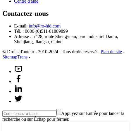
Centre d'aide
Contactez-nous
E-mail:
info@ro-hid.com
Tél. : 0086-(0)511-81889899
Adresse : n° 28, route Shengyuan, parc industriel Dantu,
Zhenjiang, Jiangsu, Chine
© Droits d'auteur - 2010-2024 : Tous droits réservés.
Plan du site
-
SitemapTrans
-
Appuyez sur Entrée pour lancer la
recherche ou sur Échap pour fermer.