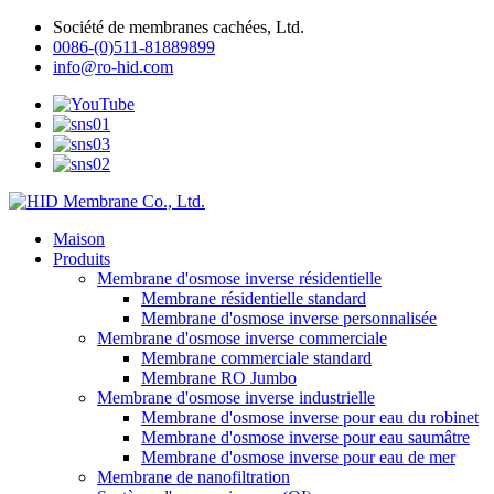
Société de membranes cachées, Ltd.
0086-(0)511-81889899
info@ro-hid.com
Maison
Produits
Membrane d'osmose inverse résidentielle
Membrane résidentielle standard
Membrane d'osmose inverse personnalisée
Membrane d'osmose inverse commerciale
Membrane commerciale standard
Membrane RO Jumbo
Membrane d'osmose inverse industrielle
Membrane d'osmose inverse pour eau du robinet
Membrane d'osmose inverse pour eau saumâtre
Membrane d'osmose inverse pour eau de mer
Membrane de nanofiltration