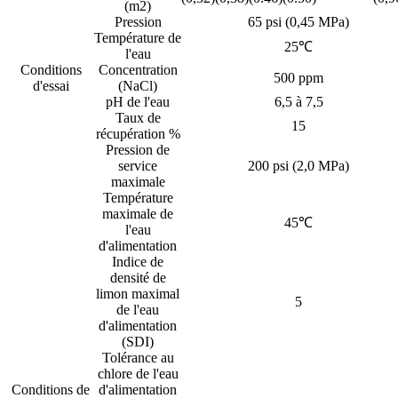
(m2)
Pression
65 psi (0,45 MPa)
Température de
25℃
l'eau
Conditions
Concentration
500 ppm
d'essai
(NaCl)
pH de l'eau
6,5 à 7,5
Taux de
15
récupération %
Pression de
service
200 psi (2,0 MPa)
maximale
Température
maximale de
45℃
l'eau
d'alimentation
Indice de
densité de
limon maximal
5
de l'eau
d'alimentation
(SDI)
Tolérance au
chlore de l'eau
Conditions de
d'alimentation