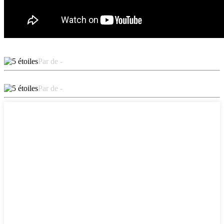
Par de -
Par de -