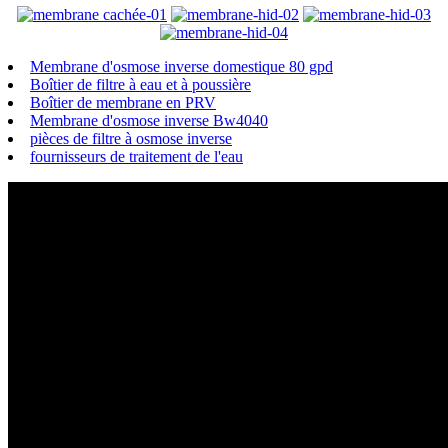
Membrane d'osmose inverse domestique 80 gpd
Boîtier de filtre à eau et à poussière
Boîtier de membrane en PRV
Membrane d'osmose inverse Bw4040
pièces de filtre à osmose inverse
fournisseurs de traitement de l'eau