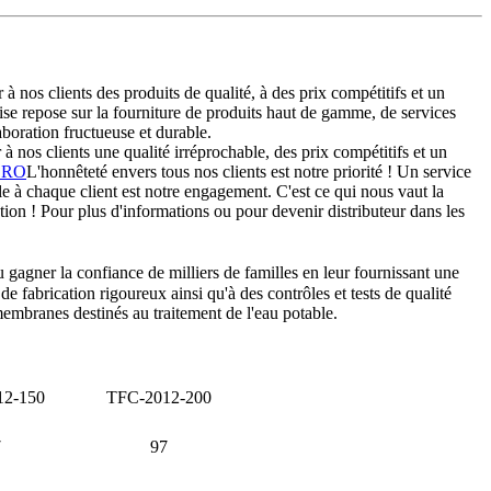
 nos clients des produits de qualité, à des prix compétitifs et un
rise repose sur la fourniture de produits haut de gamme, de services
boration fructueuse et durable.
 nos clients une qualité irréprochable, des prix compétitifs et un
e RO
L'honnêteté envers tous nos clients est notre priorité ! Un service
able à chaque client est notre engagement. C'est ce qui nous vaut la
ation ! Pour plus d'informations ou pour devenir distributeur dans les
agner la confiance de milliers de familles en leur fournissant une
 fabrication rigoureux ainsi qu'à des contrôles et tests de qualité
embranes destinés au traitement de l'eau potable.
12-150
TFC-2012-200
7
97