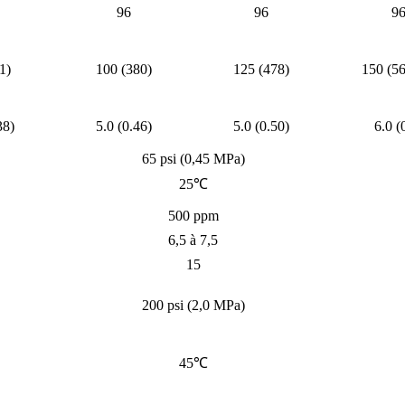
96
96
9
1)
100 (380)
125 (478)
150 (56
38)
5.0 (0.46)
5.0 (0.50)
6.0 (
65 psi (0,45 MPa)
25℃
500 ppm
6,5 à 7,5
15
200 psi (2,0 MPa)
45℃