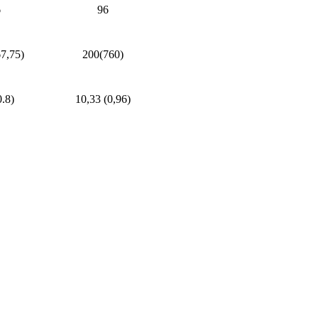
6
96
7,75)
200(760)
0.8)
10,33 (0,96)