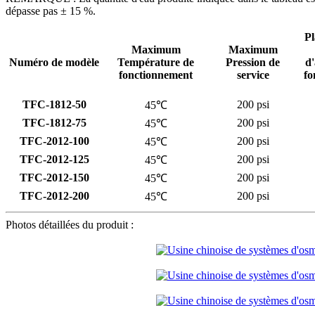
dépasse pas ± 15 %.
Pl
Maximum
Maximum
Numéro de modèle
Température de
Pression de
d'
fonctionnement
service
fo
TFC-1812-50
200 psi
45℃
TFC-1812-75
200 psi
45℃
TFC-2012-100
200 psi
45℃
TFC-2012-125
200 psi
45℃
TFC-2012-150
200 psi
45℃
TFC-2012-200
200 psi
45℃
Photos détaillées du produit :