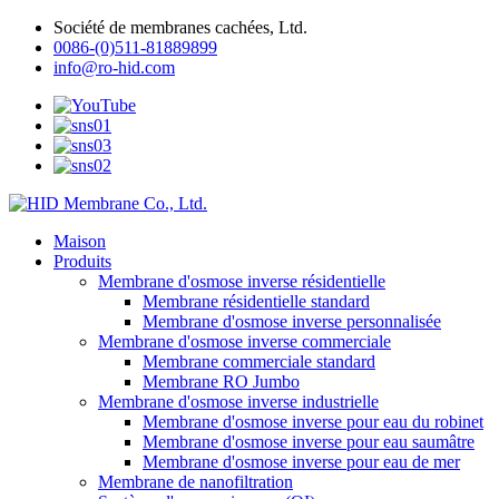
Société de membranes cachées, Ltd.
0086-(0)511-81889899
info@ro-hid.com
Maison
Produits
Membrane d'osmose inverse résidentielle
Membrane résidentielle standard
Membrane d'osmose inverse personnalisée
Membrane d'osmose inverse commerciale
Membrane commerciale standard
Membrane RO Jumbo
Membrane d'osmose inverse industrielle
Membrane d'osmose inverse pour eau du robinet
Membrane d'osmose inverse pour eau saumâtre
Membrane d'osmose inverse pour eau de mer
Membrane de nanofiltration