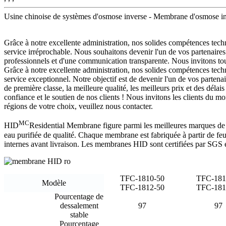
Usine chinoise de systèmes d'osmose inverse - Membrane d'osmose in
Grâce à notre excellente administration, nos solides compétences techni
service irréprochable. Nous souhaitons devenir l'un de vos partenaires 
professionnels et d'une communication transparente. Nous invitons tous
Grâce à notre excellente administration, nos solides compétences techn
service exceptionnel. Notre objectif est de devenir l'un de vos partenai
de première classe, la meilleure qualité, les meilleurs prix et des délai
confiance et le soutien de nos clients ! Nous invitons les clients du m
régions de votre choix, veuillez nous contacter.
MC
HID
Residential Membrane figure parmi les meilleures marques de m
eau purifiée de qualité. Chaque membrane est fabriquée à partir de feui
internes avant livraison. Les membranes HID sont certifiées par SGS e
TFC-1810-50
TFC-181
Modèle
TFC-1812-50
TFC-181
Pourcentage de
dessalement
97
97
stable
Pourcentage