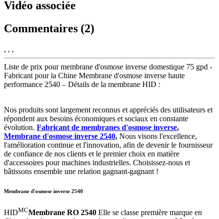
Vidéo associée
Commentaires (2)
, , ,
Liste de prix pour membrane d'osmose inverse domestique 75 gpd -
Fabricant pour la Chine Membrane d'osmose inverse haute
performance 2540 – Détails de la membrane HID :
Nos produits sont largement reconnus et appréciés des utilisateurs et
répondent aux besoins économiques et sociaux en constante
évolution.
Fabricant de membranes d'osmose inverse
,
Membrane d'osmose inverse 2540
,
Nous visons l'excellence,
l'amélioration continue et l'innovation, afin de devenir le fournisseur
de confiance de nos clients et le premier choix en matière
d'accessoires pour machines industrielles. Choisissez-nous et
bâtissons ensemble une relation gagnant-gagnant !
Membrane d'osmose inverse 2540
MC
HID
Membrane RO 2540
Elle se classe première marque en