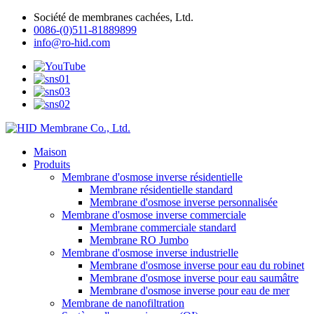
Société de membranes cachées, Ltd.
0086-(0)511-81889899
info@ro-hid.com
Maison
Produits
Membrane d'osmose inverse résidentielle
Membrane résidentielle standard
Membrane d'osmose inverse personnalisée
Membrane d'osmose inverse commerciale
Membrane commerciale standard
Membrane RO Jumbo
Membrane d'osmose inverse industrielle
Membrane d'osmose inverse pour eau du robinet
Membrane d'osmose inverse pour eau saumâtre
Membrane d'osmose inverse pour eau de mer
Membrane de nanofiltration