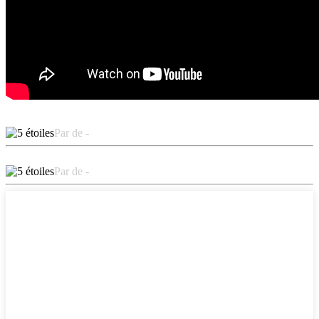
Par de -
Par de -