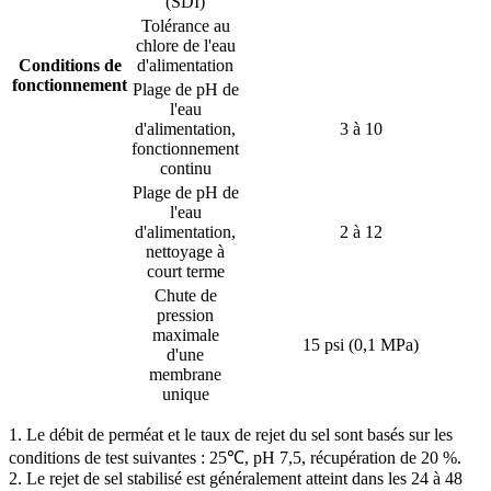
(SDI)
Tolérance au
chlore de l'eau
Conditions de
d'alimentation
fonctionnement
Plage de pH de
l'eau
d'alimentation,
3 à 10
fonctionnement
continu
Plage de pH de
l'eau
d'alimentation,
2 à 12
nettoyage à
court terme
Chute de
pression
maximale
15 psi (0,1 MPa)
d'une
membrane
unique
1. Le débit de perméat et le taux de rejet du sel sont basés sur les
conditions de test suivantes : 25℃, pH 7,5, récupération de 20 %.
2. Le rejet de sel stabilisé est généralement atteint dans les 24 à 48