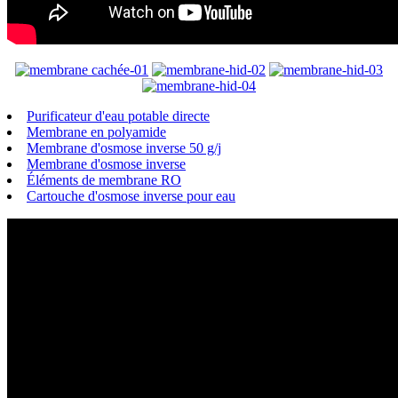
Purificateur d'eau potable directe
Membrane en polyamide
Membrane d'osmose inverse 50 g/j
Membrane d'osmose inverse
Éléments de membrane RO
Cartouche d'osmose inverse pour eau