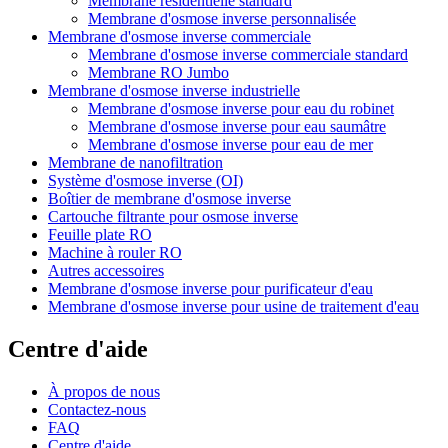
Membrane résidentielle standard
Membrane d'osmose inverse personnalisée
Membrane d'osmose inverse commerciale
Membrane d'osmose inverse commerciale standard
Membrane RO Jumbo
Membrane d'osmose inverse industrielle
Membrane d'osmose inverse pour eau du robinet
Membrane d'osmose inverse pour eau saumâtre
Membrane d'osmose inverse pour eau de mer
Membrane de nanofiltration
Système d'osmose inverse (OI)
Boîtier de membrane d'osmose inverse
Cartouche filtrante pour osmose inverse
Feuille plate RO
Machine à rouler RO
Autres accessoires
Membrane d'osmose inverse pour purificateur d'eau
Membrane d'osmose inverse pour usine de traitement d'eau
Centre d'aide
À propos de nous
Contactez-nous
FAQ
Centre d'aide