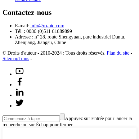
Contactez-nous
E-mail:
info@ro-hid.com
Tél. : 0086-(0)511-81889899
Adresse : n° 28, route Shengyuan, parc industriel Dantu,
Zhenjiang, Jiangsu, Chine
© Droits d'auteur - 2010-2024 : Tous droits réservés.
Plan du site
-
SitemapTrans
-
Appuyez sur Entrée pour lancer la
recherche ou sur Échap pour fermer.