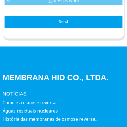
AI Helps Write
Send
MEMBRANA HID CO., LTDA.
NOTÍCIAS
Como é a osmose reversa…
Águas residuais nucleares
História das membranas de osmose reversa…