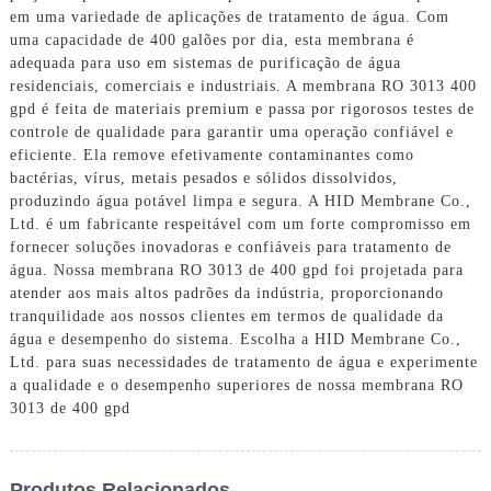
em uma variedade de aplicações de tratamento de água. Com
uma capacidade de 400 galões por dia, esta membrana é
adequada para uso em sistemas de purificação de água
residenciais, comerciais e industriais. A membrana RO 3013 400
gpd é feita de materiais premium e passa por rigorosos testes de
controle de qualidade para garantir uma operação confiável e
eficiente. Ela remove efetivamente contaminantes como
bactérias, vírus, metais pesados ​​e sólidos dissolvidos,
produzindo água potável limpa e segura. A HID Membrane Co.,
Ltd. é um fabricante respeitável com um forte compromisso em
fornecer soluções inovadoras e confiáveis ​​para tratamento de
água. Nossa membrana RO 3013 de 400 gpd foi projetada para
atender aos mais altos padrões da indústria, proporcionando
tranquilidade aos nossos clientes em termos de qualidade da
água e desempenho do sistema. Escolha a HID Membrane Co.,
Ltd. para suas necessidades de tratamento de água e experimente
a qualidade e o desempenho superiores de nossa membrana RO
3013 de 400 gpd
Produtos Relacionados