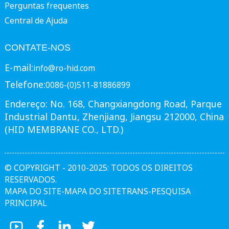
Perguntas frequentes
Central de Ajuda
CONTATE-NOS
E-mail:
info@ro-hid.com
Telefone:
0086-(0)511-81886899
Endereço: No. 168, Changxiangdong Road, Parque
Industrial Dantu, Zhenjiang, Jiangsu 212000, China
(HID MEMBRANE CO., LTD.)
© COPYRIGHT - 2010-2025: TODOS OS DIREITOS
RESERVADOS.
MAPA DO SITE
-
MAPA DO SITETRANS
-
PESQUISA
PRINCIPAL