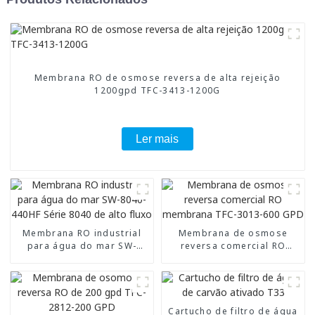
Membrana RO de osmose reversa de alta rejeição
1200gpd TFC-3413-1200G
Ler mais
Membrana RO industrial
Membrana de osmose
para água do mar SW-
reversa comercial RO
8040-440HF Série 8040 de
membrana TFC-3013-600
alto fluxo
GPD
Cartucho de filtro de água