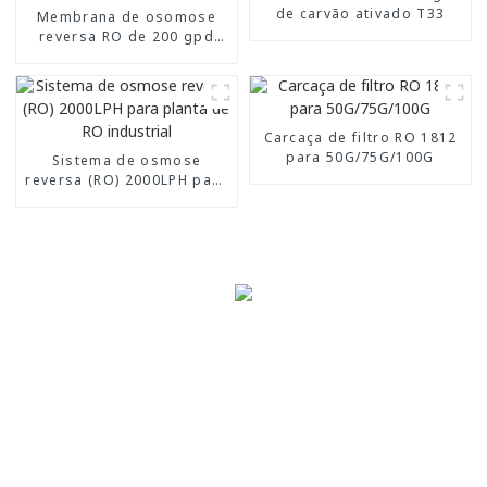
de carvão ativado T33
Membrana de osomose
reversa RO de 200 gpd
TFC-2812-200 GPD
Carcaça de filtro RO 1812
para 50G/75G/100G
Sistema de osmose
reversa (RO) 2000LPH para
planta de RO industrial