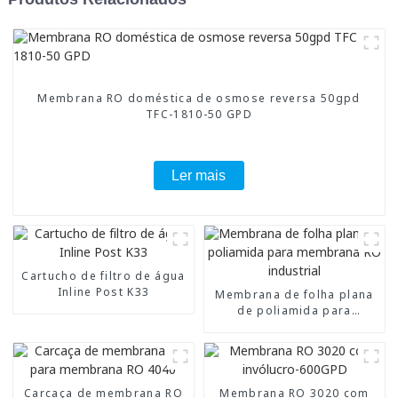
Membrana RO doméstica de osmose reversa 50gpd
TFC-1810-50 GPD
Ler mais
Cartucho de filtro de água
Inline Post K33
Membrana de folha plana
de poliamida para
membrana RO industrial
Carcaça de membrana RO
Membrana RO 3020 com