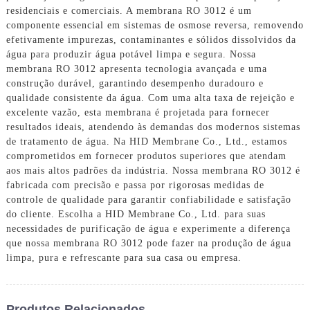
residenciais e comerciais. A membrana RO 3012 é um
componente essencial em sistemas de osmose reversa, removendo
efetivamente impurezas, contaminantes e sólidos dissolvidos da
água para produzir água potável limpa e segura. Nossa
membrana RO 3012 apresenta tecnologia avançada e uma
construção durável, garantindo desempenho duradouro e
qualidade consistente da água. Com uma alta taxa de rejeição e
excelente vazão, esta membrana é projetada para fornecer
resultados ideais, atendendo às demandas dos modernos sistemas
de tratamento de água. Na HID Membrane Co., Ltd., estamos
comprometidos em fornecer produtos superiores que atendam
aos mais altos padrões da indústria. Nossa membrana RO 3012 é
fabricada com precisão e passa por rigorosas medidas de
controle de qualidade para garantir confiabilidade e satisfação
do cliente. Escolha a HID Membrane Co., Ltd. para suas
necessidades de purificação de água e experimente a diferença
que nossa membrana RO 3012 pode fazer na produção de água
limpa, pura e refrescante para sua casa ou empresa.
Produtos Relacionados