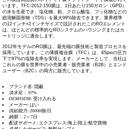
います。TFC-2012-150膜は、1日あたり150ガロン（GPD）
の水を生産でき、塩化物、鉛、クロム酸塩、フッ化物などの
総溶解固形物（TDS）を最大99%除去できます。業界標準
の12インチ×2インチサイズで設計されたこのROエレメント
は、ほとんどの標準的なROシステムのハウジングまたはカ
ートリッジに適合します。
2012年モデルのRO膜は、最先端の膜技術と製造プロセスを
採用しています。この薄膜複合膜（TFC）は、65psiの圧力
下で97%の塩除去率を実現します。メーカーとして、当社は
これらの膜を世界中の小売業者・販売業者（B2B）とエンド
ユーザー（B2C）の両方に販売しています。
ブランド名:
隠蔽
淡水化：
97%
OEM/ODM:
受け入れる
メーカー:
はい
供給能力:
20000個/日
納期：
2～7日
配送サポート:
エクスプレス/海上/陸上/航空貨物
卓越したサービス:
無料サンプル