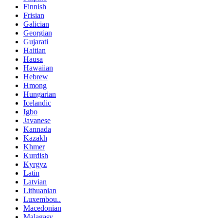
Finnish
Frisian
Galician
Georgian
Gujarati
Haitian
Hausa
Hawaiian
Hebrew
Hmong
Hungarian
Icelandic
Igbo
Javanese
Kannada
Kazakh
Khmer
Kurdish
Kyrgyz
Latin
Latvian
Lithuanian
Luxembou..
Macedonian
Malagasy