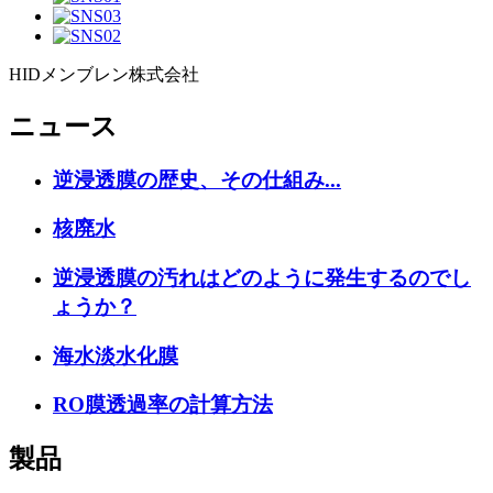
HIDメンブレン株式会社
ニュース
逆浸透膜の歴史、その仕組み...
核廃水
逆浸透膜の汚れはどのように発生するのでし
ょうか？
海水淡水化膜
RO膜透過率の計算方法
製品