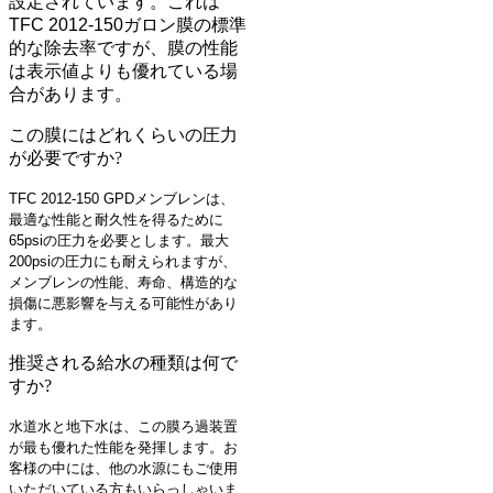
設定されています。これは
TFC 2012-150ガロン膜の標準
的な除去率ですが、膜の性能
は表示値よりも優れている場
合があります。
この膜にはどれくらいの圧力
が必要ですか?
TFC 2012-150 GPDメンブレンは、
最適な性能と耐久性を得るために
65psiの圧力を必要とします。最大
200psiの圧力にも耐えられますが、
メンブレンの性能、寿命、構造的な
損傷に悪影響を与える可能性があり
ます。
推奨される給水の種類は何で
すか?
水道水と地下水は、この膜ろ過装置
が最も優れた性能を発揮します。お
客様の中には、他の水源にもご使用
いただいている方もいらっしゃいま