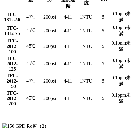
度
転
0.1ppm未
TFC-
45℃
200psi
4-11
1NTU
5
1812-50
満
0.1ppm未
TFC-
45℃
200psi
4-11
1NTU
5
1812-75
満
TFC-
0.1ppm未
45℃
2012-
200psi
4-11
1NTU
5
満
100
TFC-
0.1ppm未
45℃
2012-
200psi
4-11
1NTU
5
満
125
TFC-
0.1ppm未
45℃
2012-
200psi
4-11
1NTU
5
満
150
TFC-
0.1ppm未
45℃
2012-
200psi
4-11
1NTU
5
満
200
TFC-1812-75 GPDモデルの起動データ