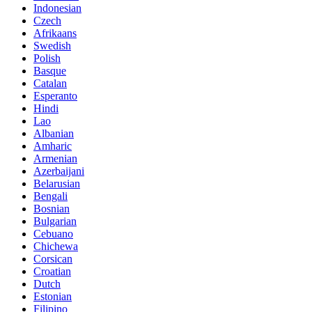
Indonesian
Czech
Afrikaans
Swedish
Polish
Basque
Catalan
Esperanto
Hindi
Lao
Albanian
Amharic
Armenian
Azerbaijani
Belarusian
Bengali
Bosnian
Bulgarian
Cebuano
Chichewa
Corsican
Croatian
Dutch
Estonian
Filipino