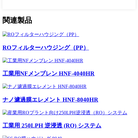
関連製品
ROフィルターハウジング（PP）
工業用NFメンブレン HNF-4040HR
ナノ濾過膜エレメント HNF-8040HR
工業用 250LPH 逆浸透 (RO) システム