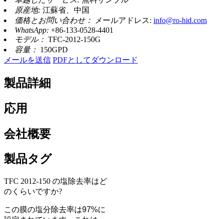
原産地:
江蘇省、中国
価格とお問い合わせ：
メールアドレス:
info@ro-hid.com
WhatsApp:
+86-133-0528-4401
モデル：
TFC-2012-150G
容量：
150GPD
メールを送信
PDFとしてダウンロード
製品詳細
応用
会社概要
製品タグ
TFC 2012-150 の塩除去率はど
のくらいですか?
この膜の塩分除去率は97%に