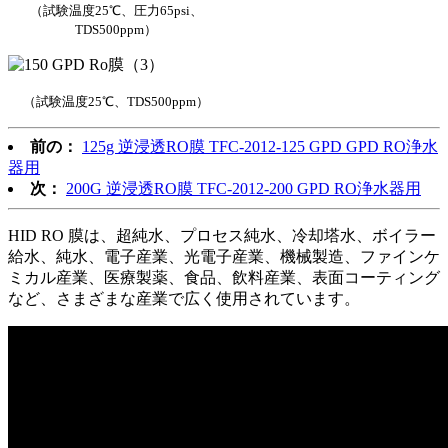
（試験温度25℃、圧力65psi、
TDS500ppm）
（試験温度25℃、TDS500ppm）
前の：
125g 逆浸透RO膜 TFC-2012-125 GPD GPD RO浄水
器用
次：
200G 逆浸透RO膜 TFC-2012-200 GPD RO浄水器用
HID RO 膜は、超純水、プロセス純水、冷却塔水、ボイラー
給水、純水、電子産業、光電子産業、機械製造、ファインケ
ミカル産業、医療製薬、食品、飲料産業、表面コーティング
など、さまざまな産業で広く使用されています。