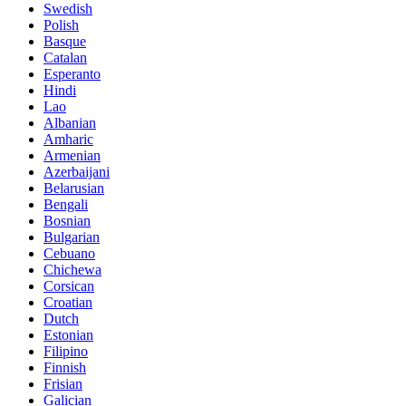
Swedish
Polish
Basque
Catalan
Esperanto
Hindi
Lao
Albanian
Amharic
Armenian
Azerbaijani
Belarusian
Bengali
Bosnian
Bulgarian
Cebuano
Chichewa
Corsican
Croatian
Dutch
Estonian
Filipino
Finnish
Frisian
Galician