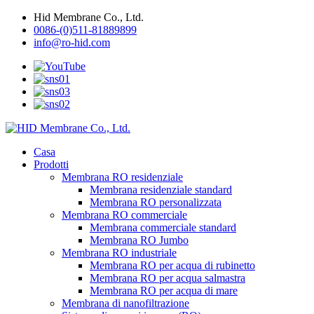
Hid Membrane Co., Ltd.
0086-(0)511-81889899
info@ro-hid.com
Casa
Prodotti
Membrana RO residenziale
Membrana residenziale standard
Membrana RO personalizzata
Membrana RO commerciale
Membrana commerciale standard
Membrana RO Jumbo
Membrana RO industriale
Membrana RO per acqua di rubinetto
Membrana RO per acqua salmastra
Membrana RO per acqua di mare
Membrana di nanofiltrazione