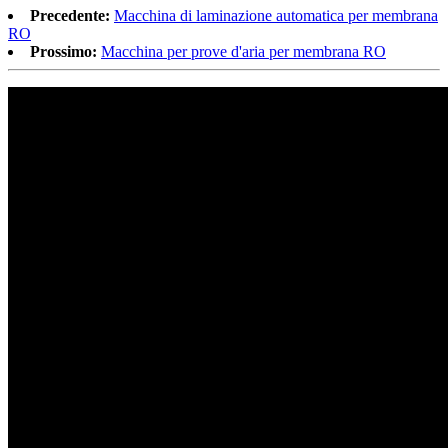
Precedente:
Macchina di laminazione automatica per membrana
RO
Prossimo:
Macchina per prove d'aria per membrana RO