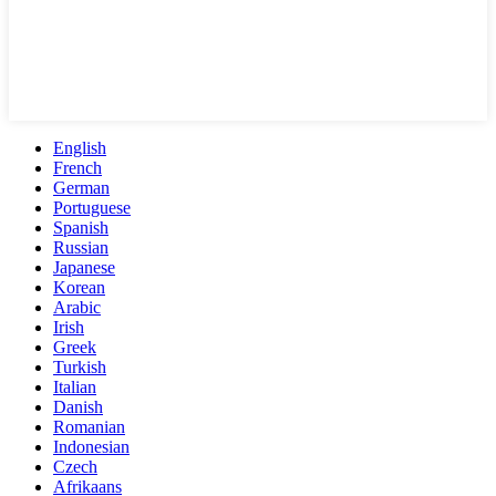
English
French
German
Portuguese
Spanish
Russian
Japanese
Korean
Arabic
Irish
Greek
Turkish
Italian
Danish
Romanian
Indonesian
Czech
Afrikaans