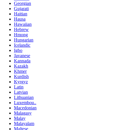
Georgian
Gujarati
Haitian
Hausa
Hawaiian
Hebrew
Hmong
Hungarian
Icelandic
Igbo
Javanese
Kannada
Kazakh
Khmer
Kurdish
Kyrgyz
Latin
Latvian
Lithuanian
Luxembou..
Macedonian
Malagasy
Malay
Malayalam
Maltese