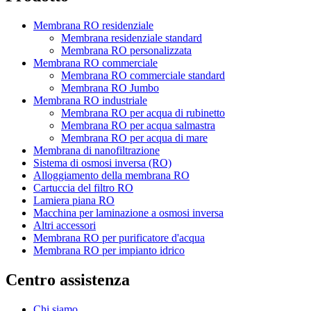
Membrana RO residenziale
Membrana residenziale standard
Membrana RO personalizzata
Membrana RO commerciale
Membrana RO commerciale standard
Membrana RO Jumbo
Membrana RO industriale
Membrana RO per acqua di rubinetto
Membrana RO per acqua salmastra
Membrana RO per acqua di mare
Membrana di nanofiltrazione
Sistema di osmosi inversa (RO)
Alloggiamento della membrana RO
Cartuccia del filtro RO
Lamiera piana RO
Macchina per laminazione a osmosi inversa
Altri accessori
Membrana RO per purificatore d'acqua
Membrana RO per impianto idrico
Centro assistenza
Chi siamo