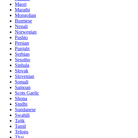
Maori
Marathi
Mongolian
Burmese
Nepali
Norwegian
Pashto
Persian
Punjabi
Serbian
Sesotho
Sinhala
Slovak
Slovenian
Somali
Samoan
Scots Gaelic
Shona
Sindhi
Sundanese
Swahili
Tajik
Tamil
Telugu
Thai