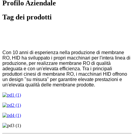
Profilo Aziendale
Tag dei prodotti
TM
NASCOSTO
Macchinari per la
produzione di membrane RO
Con 10 anni di esperienza nella produzione di membrane
RO, HID ha sviluppato i propri macchinari per l'intera linea di
produzione, per realizzare membrane RO di qualità
adeguata e con un'elevata efficienza. Tra i principali
produttori cinesi di membrane RO, i macchinari HID offrono
un design "su misura" per garantire elevate prestazioni e
un'elevata qualità delle membrane prodotte.