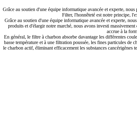
Grâce au soutien d'une équipe informatique avancée et experte, nous 
Filter, l'honnêteté est notre principe, l
Grâce au soutien d'une équipe informatique avancée et experte, nous
produits et d'élargir notre marché, nous avons investi massivement
accrue à la for
En général, le filtre à charbon absorbe davantage les différentes cou
basse température et à une filtration poussée, les fines particules de 
le charbon actif, éliminant efficacement les substances cancérigènes tel