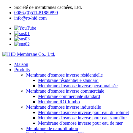
Société de membranes cachées, Ltd.
0086-(0)511-81889899
info@ro-hid.com
Maison
Produits
Membrane d'osmose inverse résidentielle
Membrane résidentielle standard
Membrane d'osmose inverse personnalisée
Membrane d'osmose inverse commerciale
Membrane commerciale standard
Membrane RO Jumbo
Membrane d'osmose inverse industrielle
Membrane d'osmose inverse pour eau du robinet
Membrane d'osmose inverse pour eau saumâtre
Membrane d'osmose inverse pour eau de mer
Membrane de nanofiltration