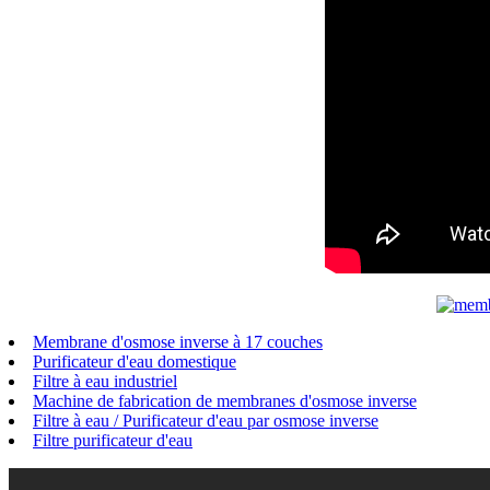
Membrane d'osmose inverse à 17 couches
Purificateur d'eau domestique
Filtre à eau industriel
Machine de fabrication de membranes d'osmose inverse
Filtre à eau / Purificateur d'eau par osmose inverse
Filtre purificateur d'eau