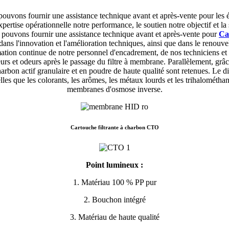
pouvons fournir une assistance technique avant et après-vente pour les 
'expertise opérationnelle notre performance, le soutien notre objectif et la 
 pouvons fournir une assistance technique avant et après-vente pour
Ca
 dans l'innovation et l'amélioration techniques, ainsi que dans le reno
mation continue de notre personnel d'encadrement, de nos techniciens et 
leurs et odeurs après le passage du filtre à membrane. Parallèlement, grâ
charbon actif granulaire et en poudre de haute qualité sont retenues. Le 
les que les colorants, les arômes, les métaux lourds et les trihalométhane
membranes d'osmose inverse.
Cartouche filtrante à charbon CTO
Point lumineux :
1. Matériau 100 % PP pur
2. Bouchon intégré
3. Matériau de haute qualité