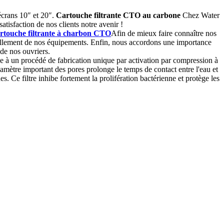
écrans 10″ et 20″.
Cartouche filtrante CTO au carbone
Chez Water
satisfaction de nos clients notre avenir !
rtouche filtrante à charbon CTO
Afin de mieux faire connaître nos
uvellement de nos équipements. Enfin, nous accordons une importance
de nos ouvriers.
ce à un procédé de fabrication unique par activation par compression à
diamètre important des pores prolonge le temps de contact entre l'eau et
s. Ce filtre inhibe fortement la prolifération bactérienne et protège les