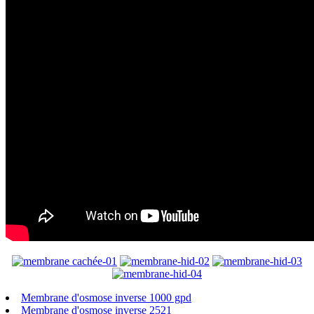
Membrane d'osmose inverse 1000 gpd
Membrane d'osmose inverse 2521