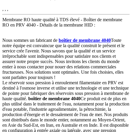
, , ,
Membrane RO haute qualité à TDS élevé - Boîtier de membrane
RO en PRV 4040 - Détails de la membrane HID :
Nous sommes un fabricant de
boîtier de membrane 4040
Toute
notre équipe est convaincue que la qualité construit le présent et le
service crée l'avenir. Nous savons que la qualité et un service
irréprochable sont indispensables pour satisfaire nos clients et
assurer notre propre succès. Nous invitons les clients du monde
entier à nous contacter pour nouer des relations commerciales
fructueuses. Nos solutions sont optimales. Une fois choisies, elles
sont parfaites pour toujours !
Le réservoir sous pression à enroulement filamentaire en PRV est
destiné à l'osmose inverse et utilise une technologie et une technique
de pointe pour fabriquer des réservoirs sous pression à membrane de
haute qualité.
boîtier de membrane 4040
Ce produit est de plus en
plus utilisé dans le traitement de l'eau, notamment pour la production
d'eau potable, l'industrie agroalimentaire, la pétrochimie, la
production d'énergie et le dessalement de l'eau de mer. Nos produits
sont distribués dans le monde entier, notamment au Moyen-Orient,
en Asie du Sud-Est, en Iran, en Australie et en Inde. Il est disponible
en configuration à entrée axiale ou latérale, avec une pression