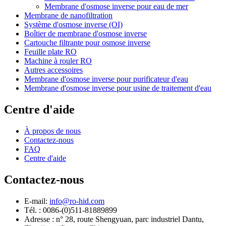
Membrane d'osmose inverse pour eau de mer
Membrane de nanofiltration
Système d'osmose inverse (OI)
Boîtier de membrane d'osmose inverse
Cartouche filtrante pour osmose inverse
Feuille plate RO
Machine à rouler RO
Autres accessoires
Membrane d'osmose inverse pour purificateur d'eau
Membrane d'osmose inverse pour usine de traitement d'eau
Centre d'aide
À propos de nous
Contactez-nous
FAQ
Centre d'aide
Contactez-nous
E-mail:
info@ro-hid.com
Tél. : 0086-(0)511-81889899
Adresse : n° 28, route Shengyuan, parc industriel Dantu,