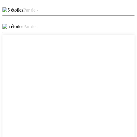
Par de -
Par de -