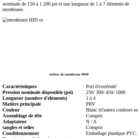
nominale de 150 à 1 200 psi et une longueur de 1 à 7 éléments de
membrane.
boîtier de membrane 4040
Caractéristiques
Port d'extrémité
Pression nominale disponible (psi)
250/ 300/ 450/ 1000
Longueur (nombre d'éléments)
1 à 4
Matière principale
PRV
Couleur
Blanc (d'autres couleurs s
Assemblage de tête
Compris
Adaptateur
N / A
sangles et selles
Compris
Conditionnement
Emballage plastique PVC a