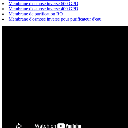
Membrane d'osmose inverse 600 GPD
Membrane d'osmose inverse 400 GPD
Membrane de purification RO
Membrane d'osmose inverse pour purificateur d'eau