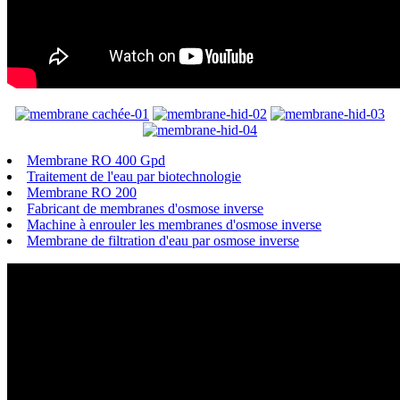
Membrane RO 400 Gpd
Traitement de l'eau par biotechnologie
Membrane RO 200
Fabricant de membranes d'osmose inverse
Machine à enrouler les membranes d'osmose inverse
Membrane de filtration d'eau par osmose inverse