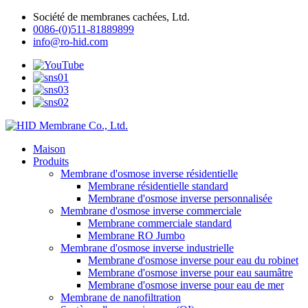
Société de membranes cachées, Ltd.
0086-(0)511-81889899
info@ro-hid.com
Maison
Produits
Membrane d'osmose inverse résidentielle
Membrane résidentielle standard
Membrane d'osmose inverse personnalisée
Membrane d'osmose inverse commerciale
Membrane commerciale standard
Membrane RO Jumbo
Membrane d'osmose inverse industrielle
Membrane d'osmose inverse pour eau du robinet
Membrane d'osmose inverse pour eau saumâtre
Membrane d'osmose inverse pour eau de mer
Membrane de nanofiltration