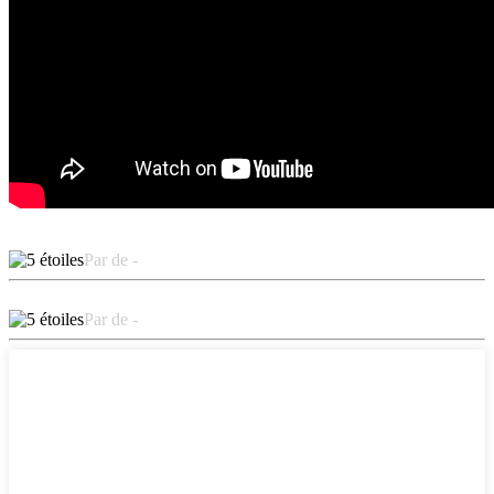
Par de -
Par de -