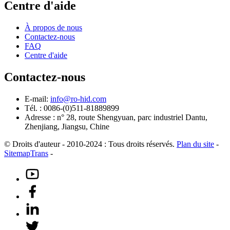
Centre d'aide
À propos de nous
Contactez-nous
FAQ
Centre d'aide
Contactez-nous
E-mail:
info@ro-hid.com
Tél. : 0086-(0)511-81889899
Adresse : n° 28, route Shengyuan, parc industriel Dantu,
Zhenjiang, Jiangsu, Chine
© Droits d'auteur - 2010-2024 : Tous droits réservés.
Plan du site
-
SitemapTrans
-