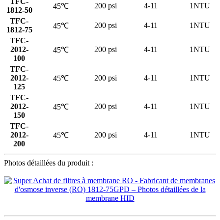
TFC-
200 psi
4-11
1NTU
45℃
1812-50
TFC-
200 psi
4-11
1NTU
45℃
1812-75
TFC-
2012-
200 psi
4-11
1NTU
45℃
100
TFC-
2012-
200 psi
4-11
1NTU
45℃
125
TFC-
2012-
200 psi
4-11
1NTU
45℃
150
TFC-
2012-
200 psi
4-11
1NTU
45℃
200
Photos détaillées du produit :