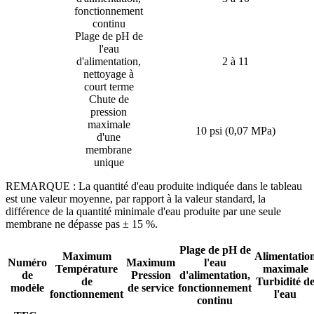
fonctionnement
continu
Plage de pH de
l'eau
d'alimentation,
2 à 11
nettoyage à
court terme
Chute de
pression
maximale
10 psi (0,07 MPa)
d'une
membrane
unique
REMARQUE : La quantité d'eau produite indiquée dans le tableau
est une valeur moyenne, par rapport à la valeur standard, la
différence de la quantité minimale d'eau produite par une seule
membrane ne dépasse pas ± 15 %.
Plage de pH de
Maximum
Alimentatio
Numéro
Maximum
l'eau
Température
maximale
de
Pression
d'alimentation,
de
Turbidité d
modèle
de service
fonctionnement
fonctionnement
l'eau
continu