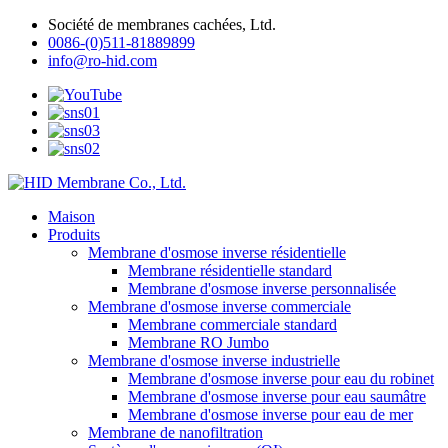
Société de membranes cachées, Ltd.
0086-(0)511-81889899
info@ro-hid.com
Maison
Produits
Membrane d'osmose inverse résidentielle
Membrane résidentielle standard
Membrane d'osmose inverse personnalisée
Membrane d'osmose inverse commerciale
Membrane commerciale standard
Membrane RO Jumbo
Membrane d'osmose inverse industrielle
Membrane d'osmose inverse pour eau du robinet
Membrane d'osmose inverse pour eau saumâtre
Membrane d'osmose inverse pour eau de mer
Membrane de nanofiltration