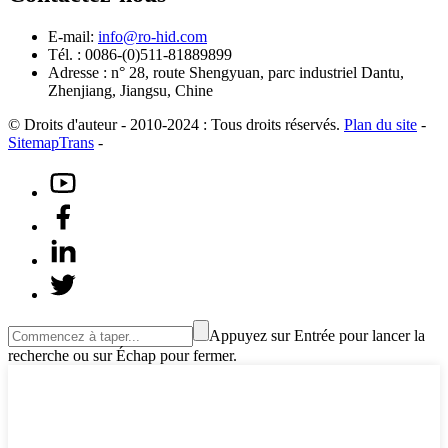
E-mail:
info@ro-hid.com
Tél. : 0086-(0)511-81889899
Adresse : n° 28, route Shengyuan, parc industriel Dantu,
Zhenjiang, Jiangsu, Chine
© Droits d'auteur - 2010-2024 : Tous droits réservés.
Plan du site
-
SitemapTrans
-
Appuyez sur Entrée pour lancer la
recherche ou sur Échap pour fermer.