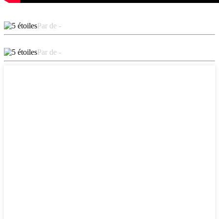
Par de -
Par de -