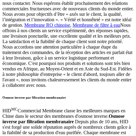
nous contacter. Nous espérons établir prochainement des relations
commerciales fructueuses avec de nouveaux clients du monde entier.
Nous avons pour objectifs d’être « axés sur le client, la qualité,
l’intégration et l’innovation ». « Vérité et honnêteté » est notre idéal
de gestion.
Membrane RO chinoise
,
Membrane de filtre à eau
Nous
offrons à nos clients un service expérimenté, des réponses rapides,
une livraison ponctuelle, une excellente qualité et les meilleurs prix.
La satisfaction et la fiabilité de chaque client sont notre priorité.
Nous accordons une attention particulière à chaque étape du
traitement des commandes, de la réception des articles en parfait état
à leur livraison, grâce à un service logistique performant et
économique. C'est pourquoi nos produits et solutions sont très bien
vendus en Afrique, au Moyen-Orient et en Asie du Sud-Est. Fidèles
à notre philosophie d'entreprise « le client d'abord, toujours aller de
l'avant », nous invitons chaleureusement les clients du monde entier
à collaborer avec nous.
Osmose inverse par filtration membranaire
MC
HID
Commercial Membrane classe les meilleures marques en
Chine dans le secteur des membranes d'osmose inverse.
Osmose
inverse par filtration membranaire
Depuis plus de 10 ans, HID
s'est forgé une solide réputation auprès de nombreux clients grâce à
la fiabilité de sa production d'eau purifiée. Chaque membrane est