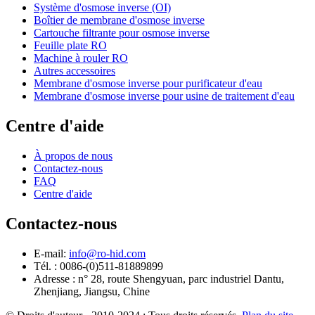
Système d'osmose inverse (OI)
Boîtier de membrane d'osmose inverse
Cartouche filtrante pour osmose inverse
Feuille plate RO
Machine à rouler RO
Autres accessoires
Membrane d'osmose inverse pour purificateur d'eau
Membrane d'osmose inverse pour usine de traitement d'eau
Centre d'aide
À propos de nous
Contactez-nous
FAQ
Centre d'aide
Contactez-nous
E-mail:
info@ro-hid.com
Tél. : 0086-(0)511-81889899
Adresse : n° 28, route Shengyuan, parc industriel Dantu,
Zhenjiang, Jiangsu, Chine