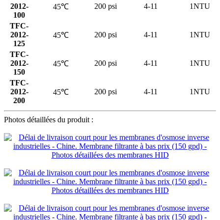
2012-
200 psi
4-11
1NTU
45℃
100
TFC-
2012-
200 psi
4-11
1NTU
45℃
125
TFC-
2012-
200 psi
4-11
1NTU
45℃
150
TFC-
2012-
200 psi
4-11
1NTU
45℃
200
Photos détaillées du produit :