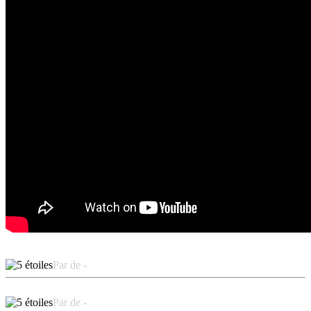
Par de -
Par de -