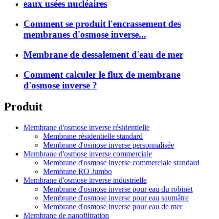
eaux usées nucléaires
Comment se produit l'encrassement des
membranes d'osmose inverse...
Membrane de dessalement d'eau de mer
Comment calculer le flux de membrane
d'osmose inverse ?
Produit
Membrane d'osmose inverse résidentielle
Membrane résidentielle standard
Membrane d'osmose inverse personnalisée
Membrane d'osmose inverse commerciale
Membrane d'osmose inverse commerciale standard
Membrane RO Jumbo
Membrane d'osmose inverse industrielle
Membrane d'osmose inverse pour eau du robinet
Membrane d'osmose inverse pour eau saumâtre
Membrane d'osmose inverse pour eau de mer
Membrane de nanofiltration