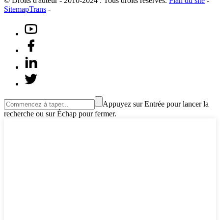
© Droits d'auteur - 2010-2024 : Tous droits réservés.
Plan du site
-
SitemapTrans
-
Appuyez sur Entrée pour lancer la
recherche ou sur Échap pour fermer.