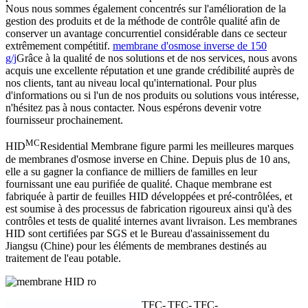
Nous nous sommes également concentrés sur l'amélioration de la
gestion des produits et de la méthode de contrôle qualité afin de
conserver un avantage concurrentiel considérable dans ce secteur
extrêmement compétitif.
membrane d'osmose inverse de 150
g/j
Grâce à la qualité de nos solutions et de nos services, nous avons
acquis une excellente réputation et une grande crédibilité auprès de
nos clients, tant au niveau local qu'international. Pour plus
d'informations ou si l'un de nos produits ou solutions vous intéresse,
n'hésitez pas à nous contacter. Nous espérons devenir votre
fournisseur prochainement.
MC
HID
Residential Membrane figure parmi les meilleures marques
de membranes d'osmose inverse en Chine. Depuis plus de 10 ans,
elle a su gagner la confiance de milliers de familles en leur
fournissant une eau purifiée de qualité. Chaque membrane est
fabriquée à partir de feuilles HID développées et pré-contrôlées, et
est soumise à des processus de fabrication rigoureux ainsi qu'à des
contrôles et tests de qualité internes avant livraison. Les membranes
HID sont certifiées par SGS et le Bureau d'assainissement du
Jiangsu (Chine) pour les éléments de membranes destinés au
traitement de l'eau potable.
TFC-
TFC-
TFC-