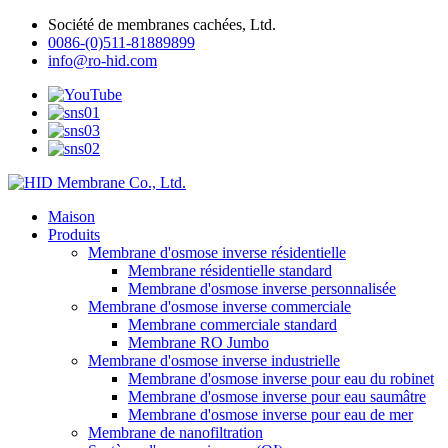
Société de membranes cachées, Ltd.
0086-(0)511-81889899
info@ro-hid.com
Maison
Produits
Membrane d'osmose inverse résidentielle
Membrane résidentielle standard
Membrane d'osmose inverse personnalisée
Membrane d'osmose inverse commerciale
Membrane commerciale standard
Membrane RO Jumbo
Membrane d'osmose inverse industrielle
Membrane d'osmose inverse pour eau du robinet
Membrane d'osmose inverse pour eau saumâtre
Membrane d'osmose inverse pour eau de mer
Membrane de nanofiltration