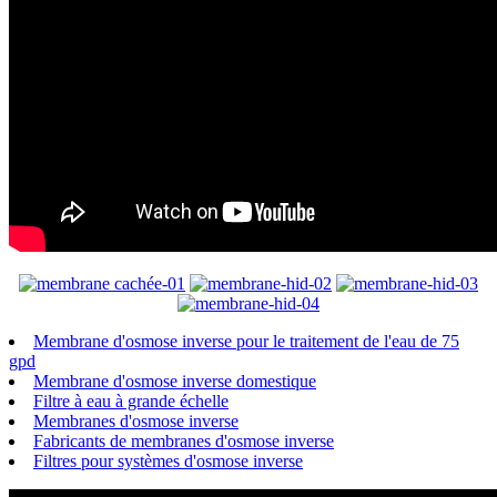
Membrane d'osmose inverse pour le traitement de l'eau de 75
gpd
Membrane d'osmose inverse domestique
Filtre à eau à grande échelle
Membranes d'osmose inverse
Fabricants de membranes d'osmose inverse
Filtres pour systèmes d'osmose inverse