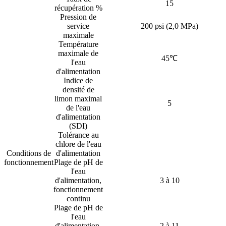
15
récupération %
Pression de
service
200 psi (2,0 MPa)
maximale
Température
maximale de
45℃
l'eau
d'alimentation
Indice de
densité de
limon maximal
5
de l'eau
d'alimentation
(SDI)
Tolérance au
chlore de l'eau
Conditions de
d'alimentation
fonctionnement
Plage de pH de
l'eau
d'alimentation,
3 à 10
fonctionnement
continu
Plage de pH de
l'eau
d'alimentation,
2 à 11