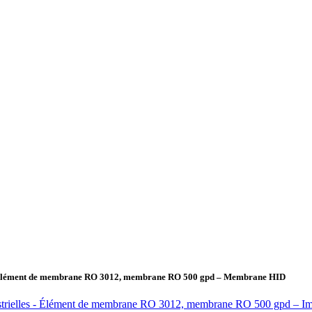
es - Élément de membrane RO 3012, membrane RO 500 gpd – Membrane HID