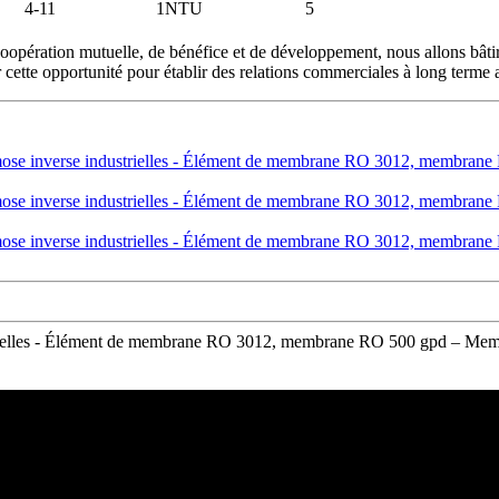
4-11
1NTU
5
e coopération mutuelle, de bénéfice et de développement, nous allons bât
tte opportunité pour établir des relations commerciales à long terme a
strielles - Élément de membrane RO 3012, membrane RO 500 gpd – Membr