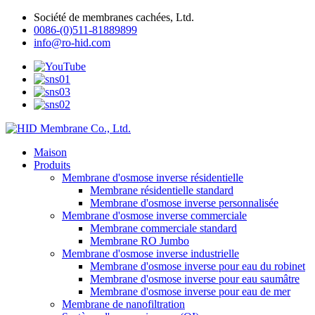
Société de membranes cachées, Ltd.
0086-(0)511-81889899
info@ro-hid.com
Maison
Produits
Membrane d'osmose inverse résidentielle
Membrane résidentielle standard
Membrane d'osmose inverse personnalisée
Membrane d'osmose inverse commerciale
Membrane commerciale standard
Membrane RO Jumbo
Membrane d'osmose inverse industrielle
Membrane d'osmose inverse pour eau du robinet
Membrane d'osmose inverse pour eau saumâtre
Membrane d'osmose inverse pour eau de mer
Membrane de nanofiltration