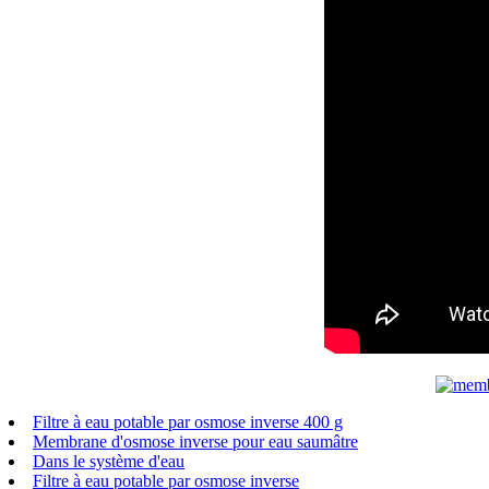
Filtre à eau potable par osmose inverse 400 g
Membrane d'osmose inverse pour eau saumâtre
Dans le système d'eau
Filtre à eau potable par osmose inverse