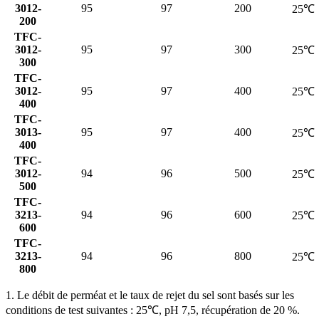
3012-
95
97
200
25℃
200
TFC-
3012-
95
97
300
25℃
300
TFC-
3012-
95
97
400
25℃
400
TFC-
3013-
95
97
400
25℃
400
TFC-
3012-
94
96
500
25℃
500
TFC-
3213-
94
96
600
25℃
600
TFC-
3213-
94
96
800
25℃
800
1. Le débit de perméat et le taux de rejet du sel sont basés sur les
conditions de test suivantes : 25℃, pH 7,5, récupération de 20 %.