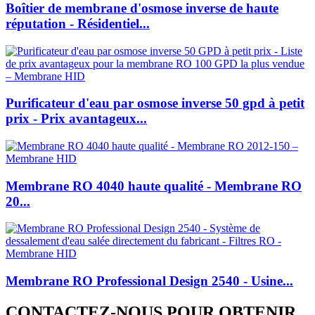
Boîtier de membrane d'osmose inverse de haute
réputation - Résidentiel...
Purificateur d'eau par osmose inverse 50 gpd à petit
prix - Prix avantageux...
Membrane RO 4040 haute qualité - Membrane RO
20...
Membrane RO Professional Design 2540 - Usine...
CONTACTEZ-NOUS POUR OBTENIR