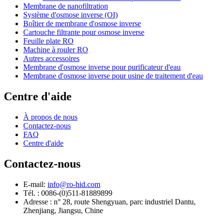
Membrane de nanofiltration
Système d'osmose inverse (OI)
Boîtier de membrane d'osmose inverse
Cartouche filtrante pour osmose inverse
Feuille plate RO
Machine à rouler RO
Autres accessoires
Membrane d'osmose inverse pour purificateur d'eau
Membrane d'osmose inverse pour usine de traitement d'eau
Centre d'aide
À propos de nous
Contactez-nous
FAQ
Centre d'aide
Contactez-nous
E-mail:
info@ro-hid.com
Tél. : 0086-(0)511-81889899
Adresse : n° 28, route Shengyuan, parc industriel Dantu,
Zhenjiang, Jiangsu, Chine