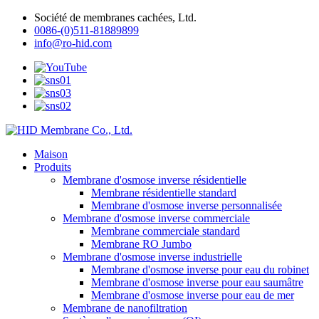
Société de membranes cachées, Ltd.
0086-(0)511-81889899
info@ro-hid.com
Maison
Produits
Membrane d'osmose inverse résidentielle
Membrane résidentielle standard
Membrane d'osmose inverse personnalisée
Membrane d'osmose inverse commerciale
Membrane commerciale standard
Membrane RO Jumbo
Membrane d'osmose inverse industrielle
Membrane d'osmose inverse pour eau du robinet
Membrane d'osmose inverse pour eau saumâtre
Membrane d'osmose inverse pour eau de mer
Membrane de nanofiltration