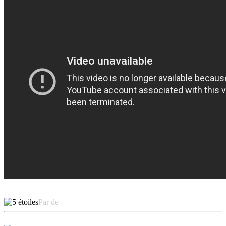
Par de -