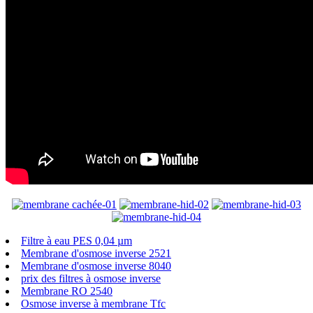
Filtre à eau PES 0,04 µm
Membrane d'osmose inverse 2521
Membrane d'osmose inverse 8040
prix des filtres à osmose inverse
Membrane RO 2540
Osmose inverse à membrane Tfc