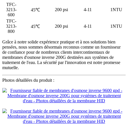
TFC-
3213-
200 psi
4-11
1NTU
45℃
600
TFC-
3213-
200 psi
4-11
1NTU
45℃
800
Grâce à notre solide expérience pratique et à nos solutions bien
pensées, nous sommes désormais reconnus comme un fournisseur
de confiance pour de nombreux clients intercontinentaux de
membranes d'osmose inverse 200G destinées aux systèmes de
traitement de l'eau. La sécurité par l'innovation est notre promesse
mutuelle.
Photos détaillées du produit :