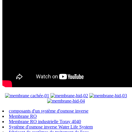
composants d'un système d'osmose inverse
Membrane RO
Membrane RO industrielle Toray 4040
Système d'osmose inverse Water Life System