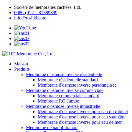
Société de membranes cachées, Ltd.
0086-(0)511-81889899
info@ro-hid.com
Maison
Produits
Membrane d'osmose inverse résidentielle
Membrane résidentielle standard
Membrane d'osmose inverse personnalisée
Membrane d'osmose inverse commerciale
Membrane commerciale standard
Membrane RO Jumbo
Membrane d'osmose inverse industrielle
Membrane d'osmose inverse pour eau du robinet
Membrane d'osmose inverse pour eau saumâtre
Membrane d'osmose inverse pour eau de mer
Membrane de nanofiltration