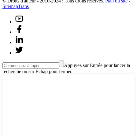
© Droits d'auteur - 2010-2024 : Tous droits réservés.
Plan du site
-
SitemapTrans
-
Appuyez sur Entrée pour lancer la
recherche ou sur Échap pour fermer.