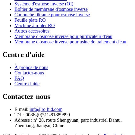
Système d'osmose inverse (OI)
Boîtier de membrane d'osmose inverse
Cartouche filtrante pour osmose inverse
Feuille plate RO
Machine à rouler RO
Autres accessoires
Membrane d'osmose inverse pour purificateur d'eau
Membrane d'osmose inverse pour usine de traitement d'eau
Centre d'aide
À propos de nous
Contactez-nous
FAQ
Centre d'aide
Contactez-nous
E-mail:
info@ro-hid.com
Tél. : 0086-(0)511-81889899
Adresse : n° 28, route Shengyuan, parc industriel Dantu,
Zhenjiang, Jiangsu, Chine