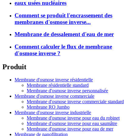
eaux usées nucléaires
Comment se produit l'encrassement des
membranes d'osmose inverse...
Membrane de dessalement d'eau de mer
Comment calculer le flux de membrane
d'osmose inverse ?
Produit
Membrane d'osmose inverse résidentielle
Membrane résidentielle standard
Membrane d'osmose inverse personnalisée
Membrane d'osmose inverse commerciale
Membrane d'osmose inverse commerciale standard
Membrane RO Jumbo
Membrane d'osmose inverse industrielle
Membrane d'osmose inverse pour eau du robinet
Membrane d'osmose inverse pour eau saumâtre
Membrane d'osmose inverse pour eau de mer
Membrane de nanofiltration