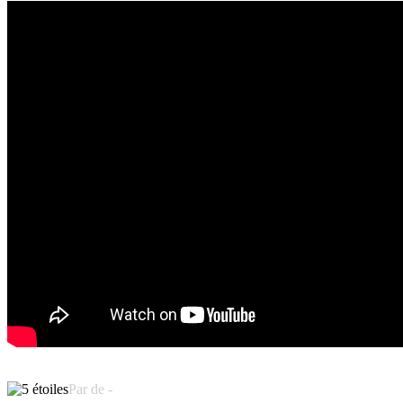
Par de -