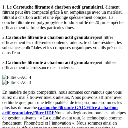
1. Le
Cartouche filtrante à charbon actif granulaire
L'élément
filtrant peut être compacté grâce à un remplissage avec un matériau
filtrant à charbon actif et une éponge spécialement conçue. La
couche filtrante en polypropylène fondu-soufflé de 20 µm empêche
efficacement la fuite des particules fines.
2.
Cartouche filtrante à charbon actif granulaire
peut filtrer
efficacement les différentes couleurs, odeurs, le chlore résiduel, les
substances colloïdales et les composés organiques volatils présents
dans l'eau.
3.
Cartouche filtrante à charbon actif granulaire
peut inhiber
efficacement la croissance des bactéries.
En matière de prix compétitifs, nous sommes convaincus que vous
aurez du mal à trouver mieux ailleurs. Nous pouvons affirmer avec
certitude que, pour une telle qualité à de tels prix, nous sommes les
plus bas du marché.
cartouche filtrante GAC
,
Filtre à charbon
actif granulaire
,
Filtre UDF
Nous privilégions toujours les principes
de gestion suivants : « La qualité avant tout, la technologie comme
fondement, l’honnêteté et l’innovation ». Nous sommes ainsi en