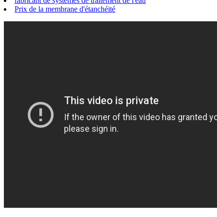
fabricant de systèmes de traitement de l'eau
Prix ​​de la membrane d'étanchéité