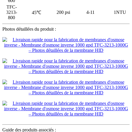
600
TFC-
3213-
200 psi
4-11
1NTU
45℃
800
Photos détaillées du produit :
Guide des produits associés :