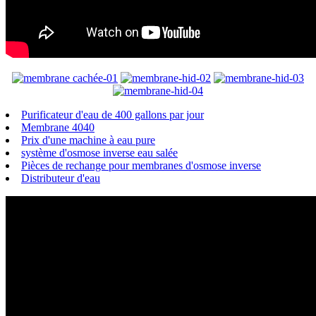
Purificateur d'eau de 400 gallons par jour
Membrane 4040
Prix ​​d'une machine à eau pure
système d'osmose inverse eau salée
Pièces de rechange pour membranes d'osmose inverse
Distributeur d'eau