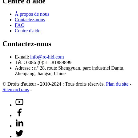
Centre d'aide
À propos de nous
Contactez-nous
FAQ
Centre d'aide
Contactez-nous
E-mail:
info@ro-hid.com
Tél. : 0086-(0)511-81889899
Adresse : n° 28, route Shengyuan, parc industriel Dantu,
Zhenjiang, Jiangsu, Chine
© Droits d'auteur - 2010-2024 : Tous droits réservés.
Plan du site
-
SitemapTrans
-