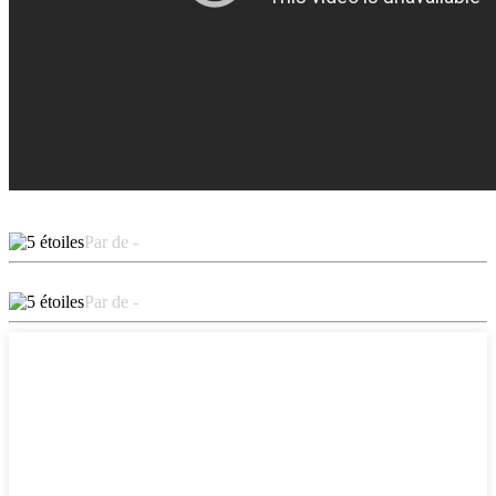
Par de -
Par de -