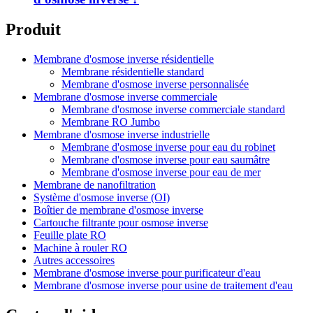
Produit
Membrane d'osmose inverse résidentielle
Membrane résidentielle standard
Membrane d'osmose inverse personnalisée
Membrane d'osmose inverse commerciale
Membrane d'osmose inverse commerciale standard
Membrane RO Jumbo
Membrane d'osmose inverse industrielle
Membrane d'osmose inverse pour eau du robinet
Membrane d'osmose inverse pour eau saumâtre
Membrane d'osmose inverse pour eau de mer
Membrane de nanofiltration
Système d'osmose inverse (OI)
Boîtier de membrane d'osmose inverse
Cartouche filtrante pour osmose inverse
Feuille plate RO
Machine à rouler RO
Autres accessoires
Membrane d'osmose inverse pour purificateur d'eau
Membrane d'osmose inverse pour usine de traitement d'eau