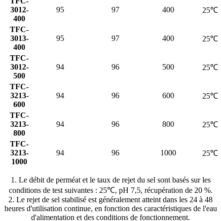
TFC-
3012-
95
97
400
25℃
400
TFC-
3013-
95
97
400
25℃
400
TFC-
3012-
94
96
500
25℃
500
TFC-
3213-
94
96
600
25℃
600
TFC-
3213-
94
96
800
25℃
800
TFC-
3213-
94
96
1000
25℃
1000
1. Le débit de perméat et le taux de rejet du sel sont basés sur les
conditions de test suivantes : 25℃, pH 7,5, récupération de 20 %.
2. Le rejet de sel stabilisé est généralement atteint dans les 24 à 48
heures d'utilisation continue, en fonction des caractéristiques de l'eau
d'alimentation et des conditions de fonctionnement.