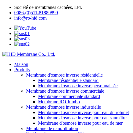
Société de membranes cachées, Ltd.
0086-(0)511-81889899
info@ro-hid.com
Maison
Produits
Membrane d'osmose inverse résidentielle
Membrane résidentielle standard
Membrane d'osmose inverse personnalisée
Membrane d'osmose inverse commerciale
Membrane commerciale standard
Membrane RO Jumbo
Membrane d'osmose inverse industrielle
Membrane d'osmose inverse pour eau du robinet
Membrane d'osmose inverse pour eau saumâtre
Membrane d'osmose inverse pour eau de mer
Membrane de nanofiltration