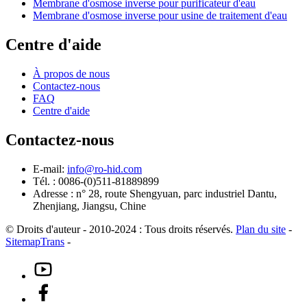
Membrane d'osmose inverse pour purificateur d'eau
Membrane d'osmose inverse pour usine de traitement d'eau
Centre d'aide
À propos de nous
Contactez-nous
FAQ
Centre d'aide
Contactez-nous
E-mail:
info@ro-hid.com
Tél. : 0086-(0)511-81889899
Adresse : n° 28, route Shengyuan, parc industriel Dantu,
Zhenjiang, Jiangsu, Chine
© Droits d'auteur - 2010-2024 : Tous droits réservés.
Plan du site
-
SitemapTrans
-