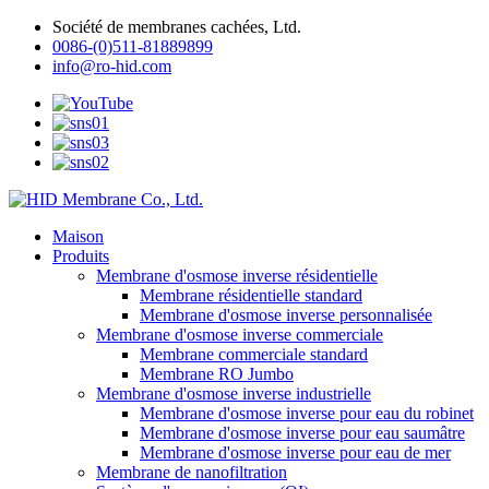
Société de membranes cachées, Ltd.
0086-(0)511-81889899
info@ro-hid.com
Maison
Produits
Membrane d'osmose inverse résidentielle
Membrane résidentielle standard
Membrane d'osmose inverse personnalisée
Membrane d'osmose inverse commerciale
Membrane commerciale standard
Membrane RO Jumbo
Membrane d'osmose inverse industrielle
Membrane d'osmose inverse pour eau du robinet
Membrane d'osmose inverse pour eau saumâtre
Membrane d'osmose inverse pour eau de mer
Membrane de nanofiltration