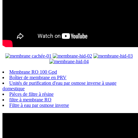
Membrane RO 100 Gpd
Boîtier de membrane en PRV
Unités de purification d'eau par osmose inverse à usage
domestique
Pièces de filtre à résine
filtre à membrane RO
Filtre à eau par osmose inverse