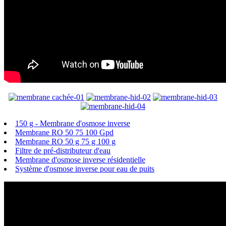
150 g - Membrane d'osmose inverse
Membrane RO 50 75 100 Gpd
Membrane RO 50 g 75 g 100 g
Filtre de pré-distributeur d'eau
Membrane d'osmose inverse résidentielle
Système d'osmose inverse pour eau de puits