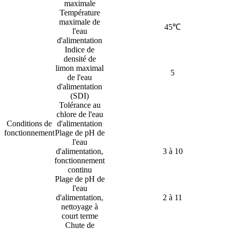
maximale
Température
maximale de
45℃
l'eau
d'alimentation
Indice de
densité de
limon maximal
5
de l'eau
d'alimentation
(SDI)
Tolérance au
chlore de l'eau
Conditions de
d'alimentation
fonctionnement
Plage de pH de
l'eau
d'alimentation,
3 à 10
fonctionnement
continu
Plage de pH de
l'eau
d'alimentation,
2 à 11
nettoyage à
court terme
Chute de