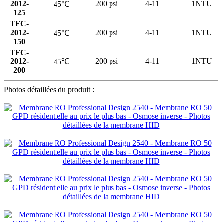
2012-
200 psi
4-11
1NTU
45℃
125
TFC-
2012-
200 psi
4-11
1NTU
45℃
150
TFC-
2012-
200 psi
4-11
1NTU
45℃
200
Photos détaillées du produit :