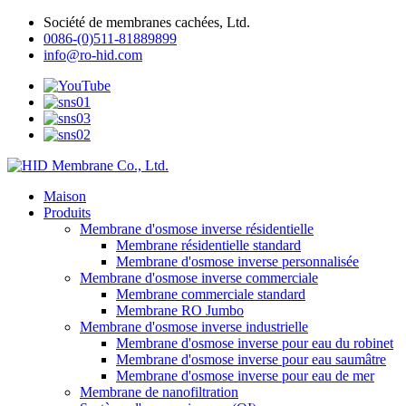
Société de membranes cachées, Ltd.
0086-(0)511-81889899
info@ro-hid.com
Maison
Produits
Membrane d'osmose inverse résidentielle
Membrane résidentielle standard
Membrane d'osmose inverse personnalisée
Membrane d'osmose inverse commerciale
Membrane commerciale standard
Membrane RO Jumbo
Membrane d'osmose inverse industrielle
Membrane d'osmose inverse pour eau du robinet
Membrane d'osmose inverse pour eau saumâtre
Membrane d'osmose inverse pour eau de mer
Membrane de nanofiltration