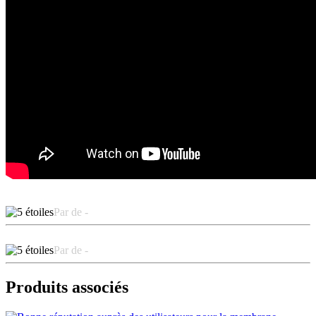
Par de -
Par de -
Produits associés