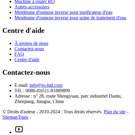
Machine à rouler RO
Autres accessoires
Membrane d'osmose inverse pour purificateur d'eau
Membrane d'osmose inverse pour usine de traitement d'eau
Centre d'aide
À propos de nous
Contactez-nous
FAQ
Centre d'aide
Contactez-nous
E-mail:
info@ro-hid.com
Tél. : 0086-(0)511-81889899
Adresse : n° 28, route Shengyuan, parc industriel Dantu,
Zhenjiang, Jiangsu, Chine
© Droits d'auteur - 2010-2024 : Tous droits réservés.
Plan du site
-
SitemapTrans
-