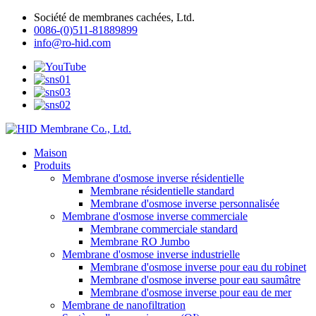
Société de membranes cachées, Ltd.
0086-(0)511-81889899
info@ro-hid.com
Maison
Produits
Membrane d'osmose inverse résidentielle
Membrane résidentielle standard
Membrane d'osmose inverse personnalisée
Membrane d'osmose inverse commerciale
Membrane commerciale standard
Membrane RO Jumbo
Membrane d'osmose inverse industrielle
Membrane d'osmose inverse pour eau du robinet
Membrane d'osmose inverse pour eau saumâtre
Membrane d'osmose inverse pour eau de mer
Membrane de nanofiltration