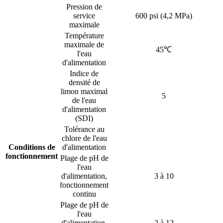
Pression de
service
600 psi (4,2 MPa)
maximale
Température
maximale de
45℃
l'eau
d'alimentation
Indice de
densité de
limon maximal
5
de l'eau
d'alimentation
(SDI)
Tolérance au
chlore de l'eau
Conditions de
d'alimentation
fonctionnement
Plage de pH de
l'eau
d'alimentation,
3 à 10
fonctionnement
continu
Plage de pH de
l'eau
d'alimentation,
2 à 12