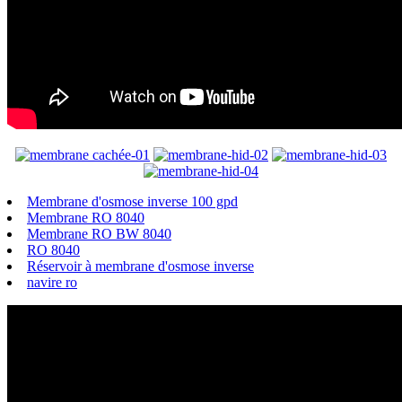
Membrane d'osmose inverse 100 gpd
Membrane RO 8040
Membrane RO BW 8040
RO 8040
Réservoir à membrane d'osmose inverse
navire ro