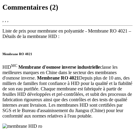
Commentaires (2)
, , ,
Liste de prix pour membrane en polyamide - Membrane RO 4021 –
Détails de la membrane HID :
Membrane RO 4021
MC
HID
Membrane d'osmose inverse industrielle
classe les
meilleures marques en Chine dans le secteur des membranes
d'osmose inverse.
Membrane RO 4021
Depuis plus de 10 ans, des
milliers de familles font confiance à HID pour la qualité et la fiabilité
de son eau purifiée. Chaque membrane est fabriquée à partir de
feuilles HID développées et pré-contrôlées, et subit des processus de
fabrication rigoureux ainsi que des contrôles et des tests de qualité
internes avant livraison. Les membranes HID sont certifiées par
SGS et le Bureau d'assainissement du Jiangsu (Chine) pour leur
conformité aux normes relatives à l'eau potable.