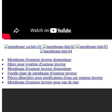
Membrane d'osmose inverse domestique
filtres pour système d'osmose inverse
Membrane d'osmose inverse domestique
Feuille plate de membrane d'osmose inverse
Pièces détachées pour purificateurs d'eau par osmose inverse
Membrane d'osmose inverse pour eau de mer