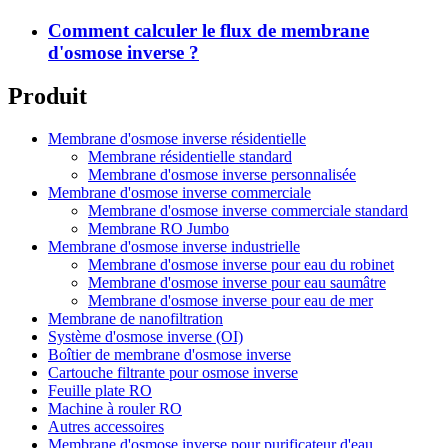
Comment calculer le flux de membrane
d'osmose inverse ?
Produit
Membrane d'osmose inverse résidentielle
Membrane résidentielle standard
Membrane d'osmose inverse personnalisée
Membrane d'osmose inverse commerciale
Membrane d'osmose inverse commerciale standard
Membrane RO Jumbo
Membrane d'osmose inverse industrielle
Membrane d'osmose inverse pour eau du robinet
Membrane d'osmose inverse pour eau saumâtre
Membrane d'osmose inverse pour eau de mer
Membrane de nanofiltration
Système d'osmose inverse (OI)
Boîtier de membrane d'osmose inverse
Cartouche filtrante pour osmose inverse
Feuille plate RO
Machine à rouler RO
Autres accessoires
Membrane d'osmose inverse pour purificateur d'eau