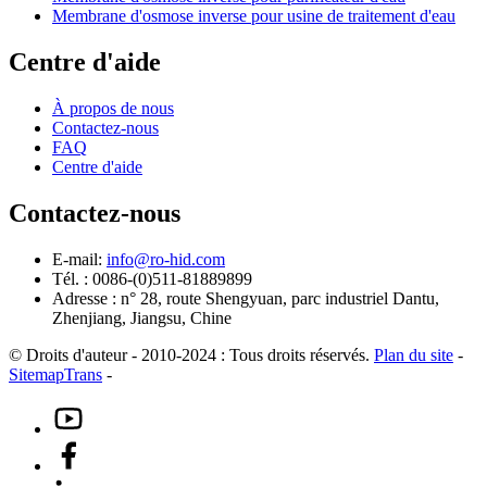
Membrane d'osmose inverse pour usine de traitement d'eau
Centre d'aide
À propos de nous
Contactez-nous
FAQ
Centre d'aide
Contactez-nous
E-mail:
info@ro-hid.com
Tél. : 0086-(0)511-81889899
Adresse : n° 28, route Shengyuan, parc industriel Dantu,
Zhenjiang, Jiangsu, Chine
© Droits d'auteur - 2010-2024 : Tous droits réservés.
Plan du site
-
SitemapTrans
-