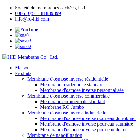
Société de membranes cachées, Ltd.
0086-(0)511-81889899
info@ro-hid.com
Maison
Produits
Membrane d'osmose inverse résidentielle
Membrane résidentielle standard
Membrane d'osmose inverse personnalisée
Membrane d'osmose inverse commerciale
Membrane commerciale standard
Membrane RO Jumbo
Membrane d'osmose inverse industrielle
Membrane d'osmose inverse pour eau du robinet
Membrane d'osmose inverse pour eau saumâtre
Membrane d'osmose inverse pour eau de mer
Membrane de nanofiltration