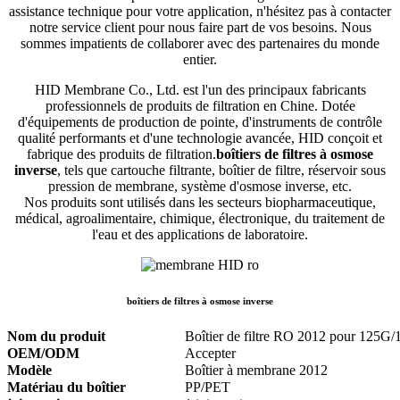
assistance technique pour votre application, n'hésitez pas à contacter
notre service client pour nous faire part de vos besoins. Nous
sommes impatients de collaborer avec des partenaires du monde
entier.
HID Membrane Co., Ltd. est l'un des principaux fabricants
professionnels de produits de filtration en Chine. Dotée
d'équipements de production de pointe, d'instruments de contrôle
qualité performants et d'une technologie avancée, HID conçoit et
fabrique des produits de filtration.
boîtiers de filtres à osmose
inverse
, tels que cartouche filtrante, boîtier de filtre, réservoir sous
pression de membrane, système d'osmose inverse, etc.
Nos produits sont utilisés dans les secteurs biopharmaceutique,
médical, agroalimentaire, chimique, électronique, du traitement de
l'eau et des applications de laboratoire.
boîtiers de filtres à osmose inverse
Nom du produit
Boîtier de filtre RO 2012 pour 125
OEM/ODM
Accepter
Modèle
Boîtier à membrane 2012
Matériau du boîtier
PP/PET