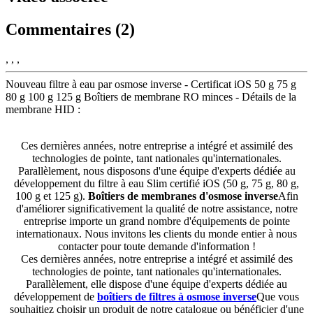
Commentaires (2)
, , ,
Nouveau filtre à eau par osmose inverse - Certificat iOS 50 g 75 g
80 g 100 g 125 g Boîtiers de membrane RO minces - Détails de la
membrane HID :
Ces dernières années, notre entreprise a intégré et assimilé des
technologies de pointe, tant nationales qu'internationales.
Parallèlement, nous disposons d'une équipe d'experts dédiée au
développement du filtre à eau Slim certifié iOS (50 g, 75 g, 80 g,
100 g et 125 g).
Boîtiers de membranes d'osmose inverse
Afin
d'améliorer significativement la qualité de notre assistance, notre
entreprise importe un grand nombre d'équipements de pointe
internationaux. Nous invitons les clients du monde entier à nous
contacter pour toute demande d'information !
Ces dernières années, notre entreprise a intégré et assimilé des
technologies de pointe, tant nationales qu'internationales.
Parallèlement, elle dispose d'une équipe d'experts dédiée au
développement de
boîtiers de filtres à osmose inverse
Que vous
souhaitiez choisir un produit de notre catalogue ou bénéficier d'une