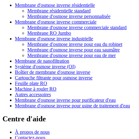
Membrane d'osmose inverse résidentielle
Membrane résidentielle standard
Membrane d'osmose inverse personnalisée
Membrane d'osmose inverse commerciale
Membrane d'osmose inverse commerciale standard
Membrane RO Jumbo
Membrane d'osmose inverse industrielle
Membrane d'osmose inverse pour eau du robinet
Membrane d'osmose inverse pour eau saumâtre
Membrane d'osmose inverse pour eau de mer
Membrane de nanofiltration
Système d'osmose inverse (OI)
Boîtier de membrane d'osmose inverse
Cartouche filtrante pour osmose inverse
Feuille plate RO
Machine à rouler RO
Autres accessoires
Membrane d'osmose inverse pour purificateur d'eau
Membrane d'osmose inverse pour usine de traitement d'eau
Centre d'aide
À propos de nous
Contactez-nous