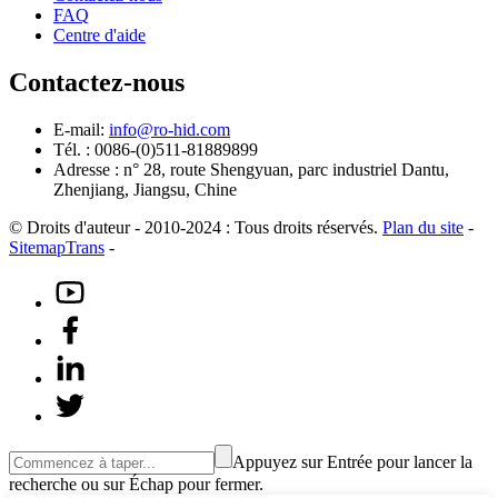
FAQ
Centre d'aide
Contactez-nous
E-mail:
info@ro-hid.com
Tél. : 0086-(0)511-81889899
Adresse : n° 28, route Shengyuan, parc industriel Dantu,
Zhenjiang, Jiangsu, Chine
© Droits d'auteur - 2010-2024 : Tous droits réservés.
Plan du site
-
SitemapTrans
-
Appuyez sur Entrée pour lancer la
recherche ou sur Échap pour fermer.