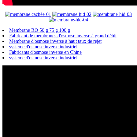
Membrane RO 50 g 75 g 100 g
Fabricant de membranes d'osmose inverse à grand débit
Membrane d'osmose inverse à haut taux de rejet
système d'osmose inverse industriel
Fabricants d'osmose inverse en Chine
système d'osmose inverse industriel