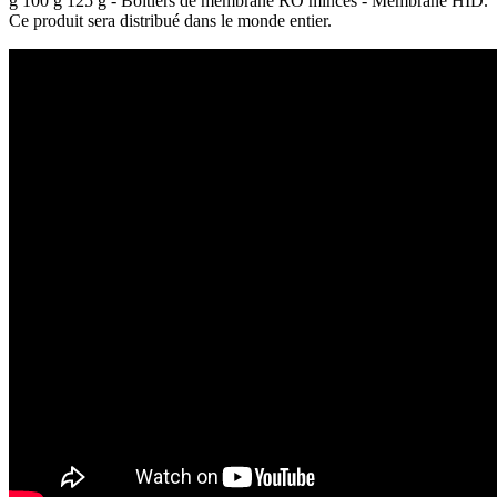
g 100 g 125 g - Boîtiers de membrane RO minces - Membrane HID.
Ce produit sera distribué dans le monde entier.