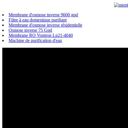
Membrane d'osmose inverse 9600 gpd
Filtre à eau domestique purifiant
Membrane d'osmose inverse résidentielle
Osmose inverse 75 Gpd
Membrane RO Vontron Lp21-4040
Machine de purification d'eau