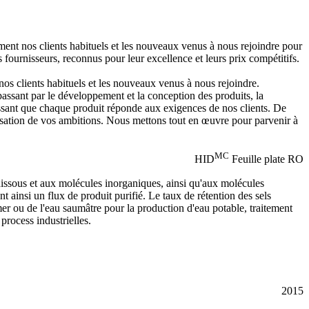
ement nos clients habituels et les nouveaux venus à nous rejoindre pour
fournisseurs, reconnus pour leur excellence et leurs prix compétitifs.
nos clients habituels et les nouveaux venus à nous rejoindre.
assant par le développement et la conception des produits, la
tissant que chaque produit réponde aux exigences de nos clients. De
réalisation de vos ambitions. Nous mettons tout en œuvre pour parvenir à
MC
HID
Feuille plate RO
s dissous et aux molécules inorganiques, ainsi qu'aux molécules
 ainsi un flux de produit purifié. Le taux de rétention des sels
er ou de l'eau saumâtre pour la production d'eau potable, traitement
process industrielles.
2015