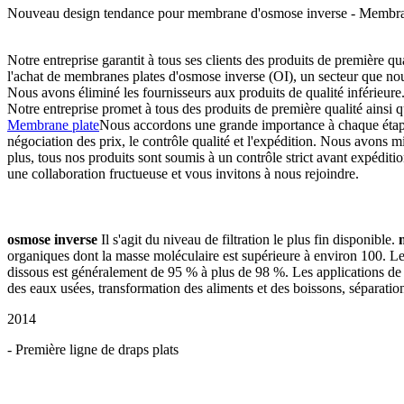
Nouveau design tendance pour membrane d'osmose inverse - Membrane
Notre entreprise garantit à tous ses clients des produits de première q
l'achat de membranes plates d'osmose inverse (OI), un secteur que nous
Nous avons éliminé les fournisseurs aux produits de qualité inférieur
Notre entreprise promet à tous des produits de première qualité ainsi 
Membrane plate
Nous accordons une grande importance à chaque étape d
négociation des prix, le contrôle qualité et l'expédition. Nous avons 
plus, tous nos produits sont soumis à un contrôle strict avant expéditio
une collaboration fructueuse et vous invitons à nous rejoindre.
osmose inverse
Il s'agit du niveau de filtration le plus fin disponible.
m
organiques dont la masse moléculaire est supérieure à environ 100. Les 
dissous est généralement de 95 % à plus de 98 %. Les applications de 
des eaux usées, transformation des aliments et des boissons, séparation
2014
- Première ligne de draps plats