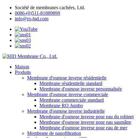
Société de membranes cachées, Ltd.
0086-(0)511-81889899
info@ro-hid.com
Maison
Produits
Membrane d'osmose inverse résidentielle
Membrane résidentielle standard
Membrane d'osmose inverse personnalisée
Membrane d'osmose inverse commerciale
Membrane commerciale standard
Membrane RO Jumbo
Membrane d'osmose inverse industrielle
Membrane d'osmose inverse pour eau du robinet
Membrane d'osmose inverse pour eau saumâtre
Membrane d'osmose inverse pour eau de mer
Membrane de nanofiltration