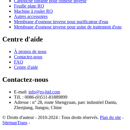
Cartouche filtrante pour osmose inverse
Feuille plate RO
Machine à rouler RO
Autres accessoires
Membrane d'osmose inverse pour purificateur d'eau
Membrane d'osmose inverse pour usine de traitement d'eau
Centre d'aide
À propos de nous
Contactez-nous
FAQ
Centre d'aide
Contactez-nous
E-mail:
info@ro-hid.com
Tél. : 0086-(0)511-81889899
Adresse : n° 28, route Shengyuan, parc industriel Dantu,
Zhenjiang, Jiangsu, Chine
© Droits d'auteur - 2010-2024 : Tous droits réservés.
Plan du site
-
SitemapTrans
-