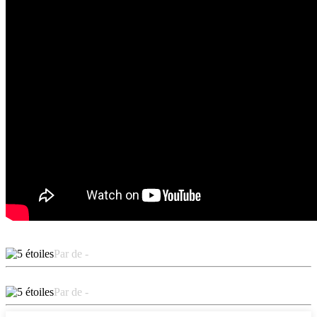
Par de -
Par de -