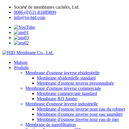
Société de membranes cachées, Ltd.
0086-(0)511-81889899
info@ro-hid.com
Maison
Produits
Membrane d'osmose inverse résidentielle
Membrane résidentielle standard
Membrane d'osmose inverse personnalisée
Membrane d'osmose inverse commerciale
Membrane commerciale standard
Membrane RO Jumbo
Membrane d'osmose inverse industrielle
Membrane d'osmose inverse pour eau du robinet
Membrane d'osmose inverse pour eau saumâtre
Membrane d'osmose inverse pour eau de mer
Membrane de nanofiltration