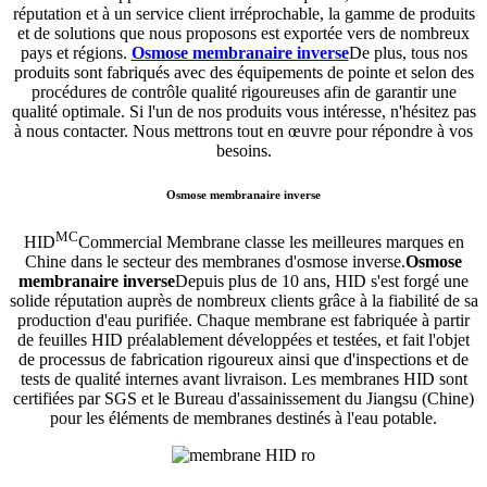
réputation et à un service client irréprochable, la gamme de produits
et de solutions que nous proposons est exportée vers de nombreux
pays et régions.
Osmose membranaire inverse
De plus, tous nos
produits sont fabriqués avec des équipements de pointe et selon des
procédures de contrôle qualité rigoureuses afin de garantir une
qualité optimale. Si l'un de nos produits vous intéresse, n'hésitez pas
à nous contacter. Nous mettrons tout en œuvre pour répondre à vos
besoins.
Osmose membranaire inverse
MC
HID
Commercial Membrane classe les meilleures marques en
Chine dans le secteur des membranes d'osmose inverse.
Osmose
membranaire inverse
Depuis plus de 10 ans, HID s'est forgé une
solide réputation auprès de nombreux clients grâce à la fiabilité de sa
production d'eau purifiée. Chaque membrane est fabriquée à partir
de feuilles HID préalablement développées et testées, et fait l'objet
de processus de fabrication rigoureux ainsi que d'inspections et de
tests de qualité internes avant livraison. Les membranes HID sont
certifiées par SGS et le Bureau d'assainissement du Jiangsu (Chine)
pour les éléments de membranes destinés à l'eau potable.