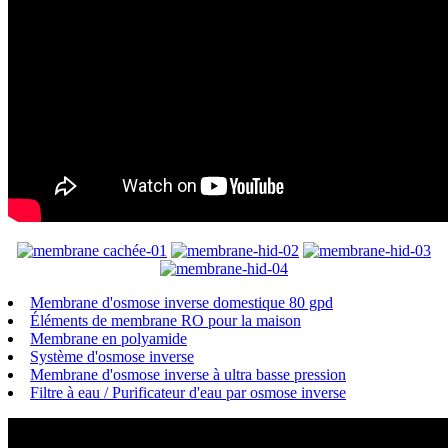
Membrane d'osmose inverse domestique 80 gpd
Éléments de membrane RO pour la maison
Membrane en polyamide
Système d'osmose inverse
Membrane d'osmose inverse à ultra basse pression
Filtre à eau / Purificateur d'eau par osmose inverse