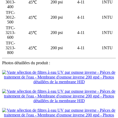
3013-
200 psi
4-11
1NTU
45℃
400
TFC-
3012-
200 psi
4-11
1NTU
45℃
500
TFC-
3213-
200 psi
4-11
1NTU
45℃
600
TFC-
3213-
200 psi
4-11
1NTU
45℃
800
Photos détaillées du produit :