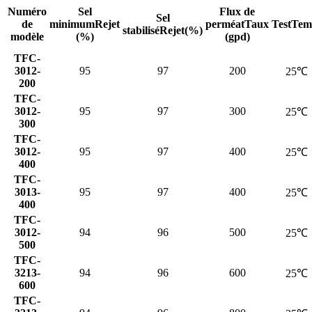
Numéro
Sel
Flux de
Sel
de
minimum
Rejet
perméat
Taux
TestTem
stabilisé
Rejet(%)
modèle
(%)
(gpd)
TFC-
3012-
95
97
200
25℃
200
TFC-
3012-
95
97
300
25℃
300
TFC-
3012-
95
97
400
25℃
400
TFC-
3013-
95
97
400
25℃
400
TFC-
3012-
94
96
500
25℃
500
TFC-
3213-
94
96
600
25℃
600
TFC-