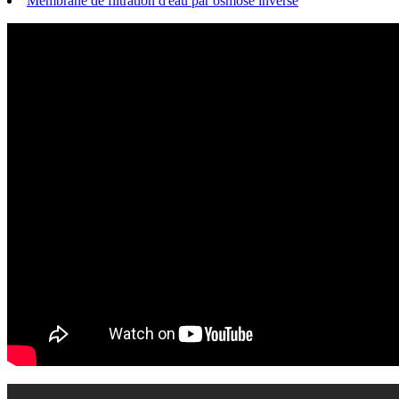
Membrane de filtration d'eau par osmose inverse