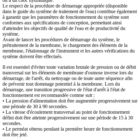
ou à un choc hydraulique.
Le respect de la procédure de démarrage appropriée (disponible
dans le guide du système de traitement de l'eau) contribue également
à garantir que les paramètres de fonctionnement du système sont
conformes aux spécifications de conception, permettant ainsi
d'atteindre les objectifs de qualité de l'eau et de productivité du
système.
Avant de lancer les procédures de démarrage du système, le
prétraitement de la membrane, le chargement des éléments de la
membrane, l'étalonnage de l'instrument et les autres vérifications du
système doivent être effectués.
Il est essentiel d'éviter toute variation brutale de pression ou de débit
transversal sur les éléments de membrane d'osmose inverse lors du
démarrage, de l'arrêt, du nettoyage ou de toute autre séquence afin
de prévenir tout dommage potentiel à la membrane. Lors du
démarrage, une transition progressive de l'état d'arrêt à l'état de
fonctionnement est recommandée comme suit :
• La pression d'alimentation doit être augmentée progressivement sur
une période de 30 à 90 secondes.
• La vitesse d'écoulement transversal au point de fonctionnement
défini doit être atteinte progressivement sur une période de 15 à 30
secondes.
• Le perméat obtenu pendant la première heure de fonctionnement
doit être jeté.