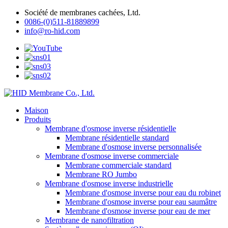
Société de membranes cachées, Ltd.
0086-(0)511-81889899
info@ro-hid.com
Maison
Produits
Membrane d'osmose inverse résidentielle
Membrane résidentielle standard
Membrane d'osmose inverse personnalisée
Membrane d'osmose inverse commerciale
Membrane commerciale standard
Membrane RO Jumbo
Membrane d'osmose inverse industrielle
Membrane d'osmose inverse pour eau du robinet
Membrane d'osmose inverse pour eau saumâtre
Membrane d'osmose inverse pour eau de mer
Membrane de nanofiltration