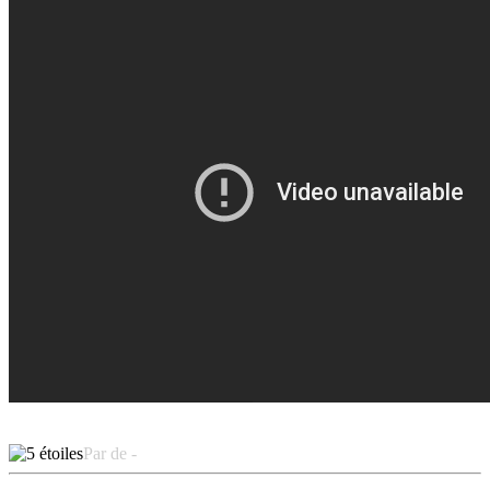
Par de -