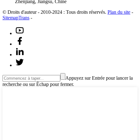
Zhenjiang, Jiangsu, Chine
© Droits d'auteur - 2010-2024 : Tous droits réservés.
Plan du site
-
SitemapTrans
-
Appuyez sur Entrée pour lancer la
recherche ou sur Échap pour fermer.