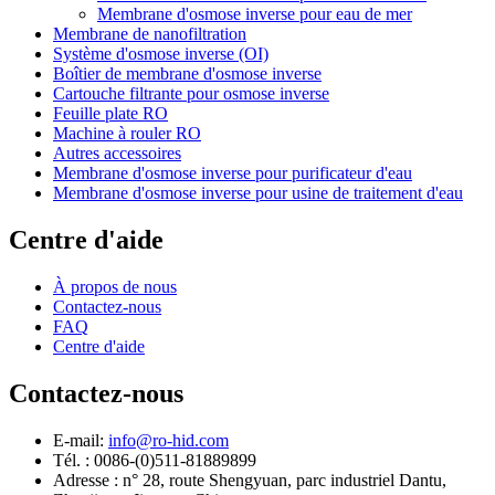
Membrane d'osmose inverse pour eau de mer
Membrane de nanofiltration
Système d'osmose inverse (OI)
Boîtier de membrane d'osmose inverse
Cartouche filtrante pour osmose inverse
Feuille plate RO
Machine à rouler RO
Autres accessoires
Membrane d'osmose inverse pour purificateur d'eau
Membrane d'osmose inverse pour usine de traitement d'eau
Centre d'aide
À propos de nous
Contactez-nous
FAQ
Centre d'aide
Contactez-nous
E-mail:
info@ro-hid.com
Tél. : 0086-(0)511-81889899
Adresse : n° 28, route Shengyuan, parc industriel Dantu,