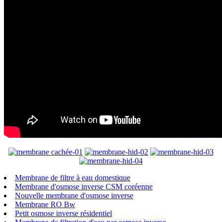
Membrane de filtre à eau domestique
Membrane d'osmose inverse CSM coréenne
Nouvelle membrane d'osmose inverse
Membrane RO Bw
Petit osmose inverse résidentiel