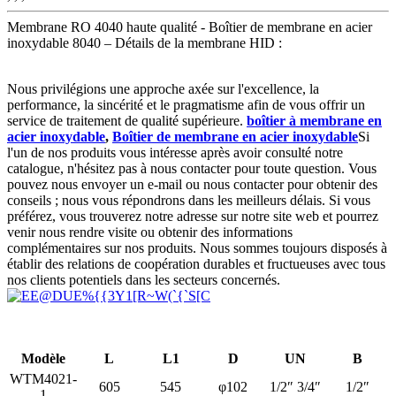
Membrane RO 4040 haute qualité - Boîtier de membrane en acier
inoxydable 8040 – Détails de la membrane HID :
Nous privilégions une approche axée sur l'excellence, la
performance, la sincérité et le pragmatisme afin de vous offrir un
service de traitement de qualité supérieure.
boîtier à membrane en
acier inoxydable
,
Boîtier de membrane en acier inoxydable
Si
l'un de nos produits vous intéresse après avoir consulté notre
catalogue, n'hésitez pas à nous contacter pour toute question. Vous
pouvez nous envoyer un e-mail ou nous contacter pour obtenir des
conseils ; nous vous répondrons dans les meilleurs délais. Si vous
préférez, vous trouverez notre adresse sur notre site web et pourrez
venir nous rendre visite ou obtenir des informations
complémentaires sur nos produits. Nous sommes toujours disposés à
établir des relations de coopération durables et fructueuses avec tous
nos clients potentiels dans les secteurs concernés.
Modèle
L
L1
D
UN
B
WTM4021-
605
545
φ102
1/2″ 3/4″
1/2″
1