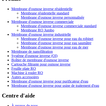
Membrane d'osmose inverse résidentielle
Membrane résidentielle standard
Membrane d'osmose inverse personnalisée
Membrane d'osmose inverse commerciale
Membrane d'osmose inverse commerciale standard
Membrane RO Jumbo
Membrane d'osmose inverse industrielle
Membrane d'osmose inverse pour eau du robinet
Membrane d'osmose inverse pour eau saumâtre
Membrane d'osmose inverse pour eau de mer
Membrane de nanofiltration
Système d'osmose inverse (OI)
Boîtier de membrane d'osmose inverse
Cartouche filtrante pour osmose inverse
Feuille plate RO
Machine à rouler RO
Autres accessoires
Membrane d'osmose inverse pour purificateur d'eau
Membrane d'osmose inverse pour usine de traitement d'eau
Centre d'aide
À propos de nous