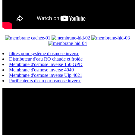
filtres pour système d'osmose inverse
Distributeur d'eau RO chaude et froide
Membrane d'osmose inverse 150 GPD
Membrane d'osmose inverse 4040
Membrane d'osmose inverse Ulp 4021
Purificateurs d'eau par osmose inverse