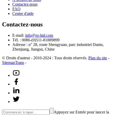
Contactez-nous
FAQ
Centre d'aide
Contactez-nous
E-mail:
info@ro-hid.com
Tél. : 0086-(0)511-81889899
Adresse : n° 28, route Shengyuan, parc industriel Dantu,
Zhenjiang, Jiangsu, Chine
© Droits d'auteur - 2010-2024 : Tous droits réservés.
Plan du site
-
SitemapTrans
-
Appuyez sur Entrée pour lancer la