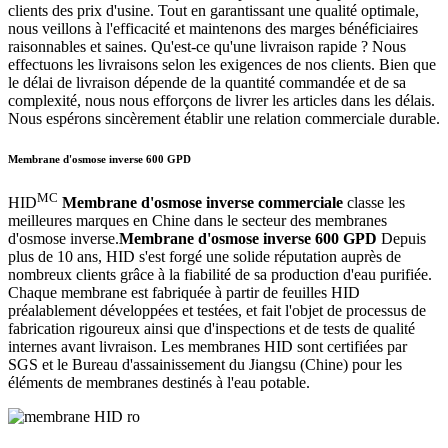
clients des prix d'usine. Tout en garantissant une qualité optimale,
nous veillons à l'efficacité et maintenons des marges bénéficiaires
raisonnables et saines. Qu'est-ce qu'une livraison rapide ? Nous
effectuons les livraisons selon les exigences de nos clients. Bien que
le délai de livraison dépende de la quantité commandée et de sa
complexité, nous nous efforçons de livrer les articles dans les délais.
Nous espérons sincèrement établir une relation commerciale durable.
Membrane d'osmose inverse 600 GPD
MC
HID
Membrane d'osmose inverse commerciale
classe les
meilleures marques en Chine dans le secteur des membranes
d'osmose inverse.
Membrane d'osmose inverse 600 GPD
Depuis
plus de 10 ans, HID s'est forgé une solide réputation auprès de
nombreux clients grâce à la fiabilité de sa production d'eau purifiée.
Chaque membrane est fabriquée à partir de feuilles HID
préalablement développées et testées, et fait l'objet de processus de
fabrication rigoureux ainsi que d'inspections et de tests de qualité
internes avant livraison. Les membranes HID sont certifiées par
SGS et le Bureau d'assainissement du Jiangsu (Chine) pour les
éléments de membranes destinés à l'eau potable.