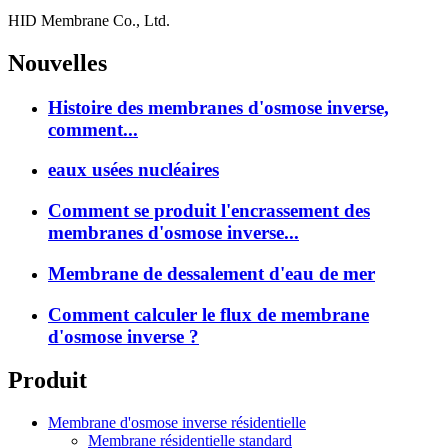
HID Membrane Co., Ltd.
Nouvelles
Histoire des membranes d'osmose inverse,
comment...
eaux usées nucléaires
Comment se produit l'encrassement des
membranes d'osmose inverse...
Membrane de dessalement d'eau de mer
Comment calculer le flux de membrane
d'osmose inverse ?
Produit
Membrane d'osmose inverse résidentielle
Membrane résidentielle standard