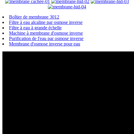
Boîtier de membrane 3012
Filtre à eau alcaline par osmose inverse
Filtre à eau à grande échelle
Machine à membrane d'osmose inverse
Purification de l'eau par osmose inverse
Membrane d'osmose inverse pour eau