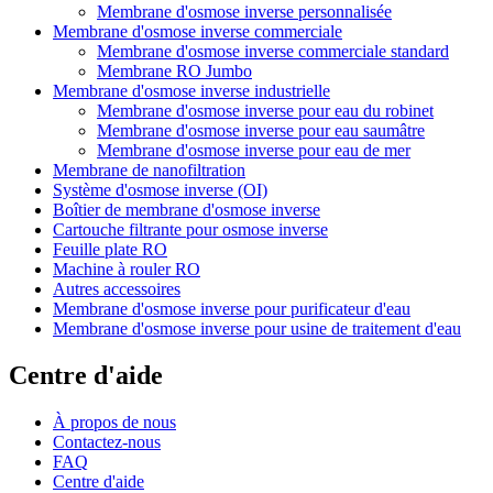
Membrane d'osmose inverse personnalisée
Membrane d'osmose inverse commerciale
Membrane d'osmose inverse commerciale standard
Membrane RO Jumbo
Membrane d'osmose inverse industrielle
Membrane d'osmose inverse pour eau du robinet
Membrane d'osmose inverse pour eau saumâtre
Membrane d'osmose inverse pour eau de mer
Membrane de nanofiltration
Système d'osmose inverse (OI)
Boîtier de membrane d'osmose inverse
Cartouche filtrante pour osmose inverse
Feuille plate RO
Machine à rouler RO
Autres accessoires
Membrane d'osmose inverse pour purificateur d'eau
Membrane d'osmose inverse pour usine de traitement d'eau
Centre d'aide
À propos de nous
Contactez-nous
FAQ
Centre d'aide