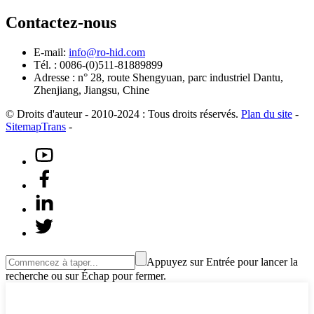
Contactez-nous
E-mail:
info@ro-hid.com
Tél. : 0086-(0)511-81889899
Adresse : n° 28, route Shengyuan, parc industriel Dantu,
Zhenjiang, Jiangsu, Chine
© Droits d'auteur - 2010-2024 : Tous droits réservés.
Plan du site
-
SitemapTrans
-
Appuyez sur Entrée pour lancer la
recherche ou sur Échap pour fermer.