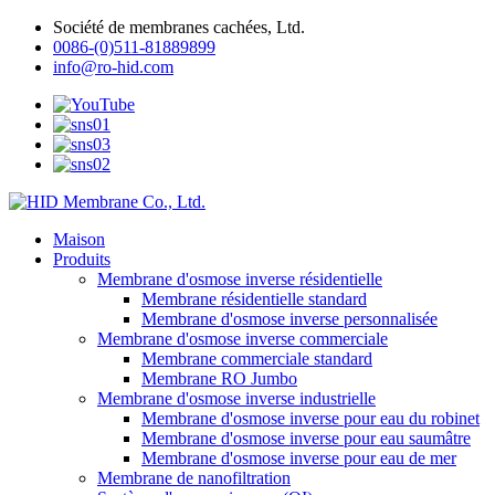
Société de membranes cachées, Ltd.
0086-(0)511-81889899
info@ro-hid.com
Maison
Produits
Membrane d'osmose inverse résidentielle
Membrane résidentielle standard
Membrane d'osmose inverse personnalisée
Membrane d'osmose inverse commerciale
Membrane commerciale standard
Membrane RO Jumbo
Membrane d'osmose inverse industrielle
Membrane d'osmose inverse pour eau du robinet
Membrane d'osmose inverse pour eau saumâtre
Membrane d'osmose inverse pour eau de mer
Membrane de nanofiltration