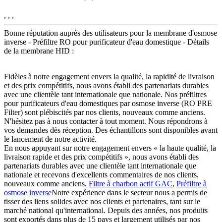
, , ,
Bonne réputation auprès des utilisateurs pour la membrane d'osmose
inverse - Préfiltre RO pour purificateur d'eau domestique - Détails
de la membrane HID :
Fidèles à notre engagement envers la qualité, la rapidité de livraison
et des prix compétitifs, nous avons établi des partenariats durables
avec une clientèle tant internationale que nationale. Nos préfiltres
pour purificateurs d'eau domestiques par osmose inverse (RO PRE
Filter) sont plébiscités par nos clients, nouveaux comme anciens.
N'hésitez pas à nous contacter à tout moment. Nous répondrons à
vos demandes dès réception. Des échantillons sont disponibles avant
le lancement de notre activité.
En nous appuyant sur notre engagement envers « la haute qualité, la
livraison rapide et des prix compétitifs », nous avons établi des
partenariats durables avec une clientèle tant internationale que
nationale et recevons d'excellents commentaires de nos clients,
nouveaux comme anciens.
Filtre à charbon actif GAC
,
Préfiltre à
osmose inverse
Notre expérience dans le secteur nous a permis de
tisser des liens solides avec nos clients et partenaires, tant sur le
marché national qu'international. Depuis des années, nos produits
sont exportés dans plus de 15 pays et largement utilisés par nos