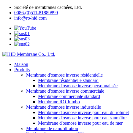
Société de membranes cachées, Ltd.
0086-(0)511-81889899
info@ro-hid.com
Maison
Produits
Membrane d'osmose inverse résidentielle
Membrane résidentielle standard
Membrane d'osmose inverse personnalisée
Membrane d'osmose inverse commerciale
Membrane commerciale standard
Membrane RO Jumbo
Membrane d'osmose inverse industrielle
Membrane d'osmose inverse pour eau du robinet
Membrane d'osmose inverse pour eau saumâtre
Membrane d'osmose inverse pour eau de mer
Membrane de nanofiltration