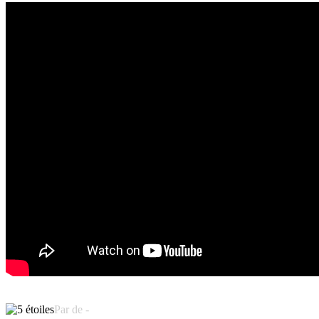
Par de -