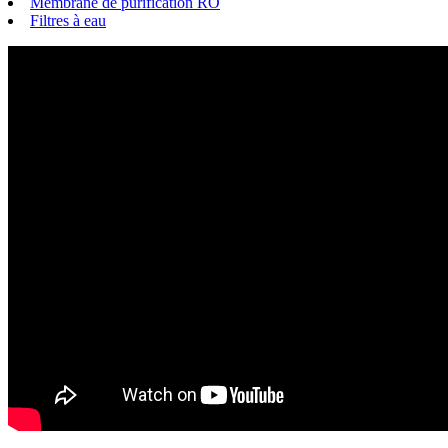
Membrane de purification RO
Filtres à eau