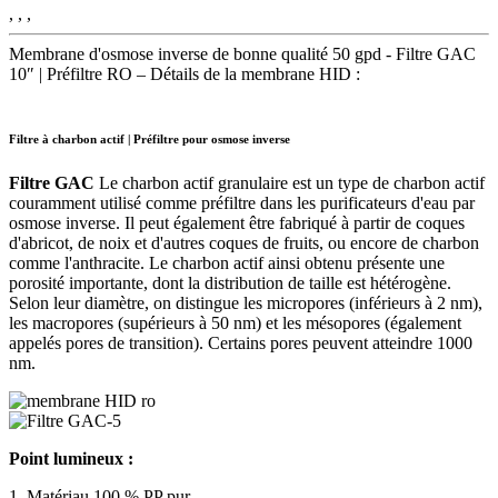
, , ,
Membrane d'osmose inverse de bonne qualité 50 gpd - Filtre GAC
10″ | Préfiltre RO – Détails de la membrane HID :
Filtre à charbon actif | Préfiltre pour osmose inverse
Filtre GAC
Le charbon actif granulaire est un type de charbon actif
couramment utilisé comme préfiltre dans les purificateurs d'eau par
osmose inverse. Il peut également être fabriqué à partir de coques
d'abricot, de noix et d'autres coques de fruits, ou encore de charbon
comme l'anthracite. Le charbon actif ainsi obtenu présente une
porosité importante, dont la distribution de taille est hétérogène.
Selon leur diamètre, on distingue les micropores (inférieurs à 2 nm),
les macropores (supérieurs à 50 nm) et les mésopores (également
appelés pores de transition). Certains pores peuvent atteindre 1000
nm.
Point lumineux :
1. Matériau 100 % PP pur