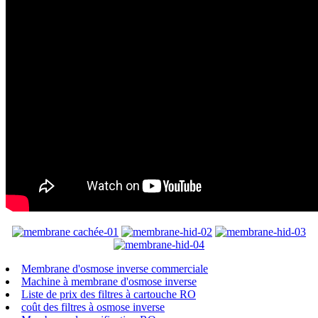
Membrane d'osmose inverse commerciale
Machine à membrane d'osmose inverse
Liste de prix des filtres à cartouche RO
coût des filtres à osmose inverse