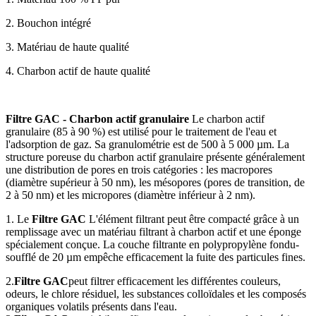
2. Bouchon intégré
3. Matériau de haute qualité
4. Charbon actif de haute qualité
Filtre GAC - Charbon actif granulaire
Le charbon actif
granulaire (85 à 90 %) est utilisé pour le traitement de l'eau et
l'adsorption de gaz. Sa granulométrie est de 500 à 5 000 µm. La
structure poreuse du charbon actif granulaire présente généralement
une distribution de pores en trois catégories : les macropores
(diamètre supérieur à 50 nm), les mésopores (pores de transition, de
2 à 50 nm) et les micropores (diamètre inférieur à 2 nm).
1. Le
Filtre GAC
L'élément filtrant peut être compacté grâce à un
remplissage avec un matériau filtrant à charbon actif et une éponge
spécialement conçue. La couche filtrante en polypropylène fondu-
soufflé de 20 µm empêche efficacement la fuite des particules fines.
2.
Filtre GAC
peut filtrer efficacement les différentes couleurs,
odeurs, le chlore résiduel, les substances colloïdales et les composés
organiques volatils présents dans l'eau.