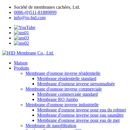
Société de membranes cachées, Ltd.
0086-(0)511-81889899
info@ro-hid.com
Maison
Produits
Membrane d'osmose inverse résidentielle
Membrane résidentielle standard
Membrane d'osmose inverse personnalisée
Membrane d'osmose inverse commerciale
Membrane commerciale standard
Membrane RO Jumbo
Membrane d'osmose inverse industrielle
Membrane d'osmose inverse pour eau du robinet
Membrane d'osmose inverse pour eau saumâtre
Membrane d'osmose inverse pour eau de mer
Membrane de nanofiltration