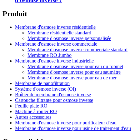
d'osmose inverse ?
Produit
Membrane d'osmose inverse résidentielle
Membrane résidentielle standard
Membrane d'osmose inverse personnalisée
Membrane d'osmose inverse commerciale
Membrane d'osmose inverse commerciale standard
Membrane RO Jumbo
Membrane d'osmose inverse industrielle
Membrane d'osmose inverse pour eau du robinet
Membrane d'osmose inverse pour eau saumâtre
Membrane d'osmose inverse pour eau de mer
Membrane de nanofiltration
Système d'osmose inverse (OI)
Boîtier de membrane d'osmose inverse
Cartouche filtrante pour osmose inverse
Feuille plate RO
Machine à rouler RO
Autres accessoires
Membrane d'osmose inverse pour purificateur d'eau
Membrane d'osmose inverse pour usine de traitement d'eau