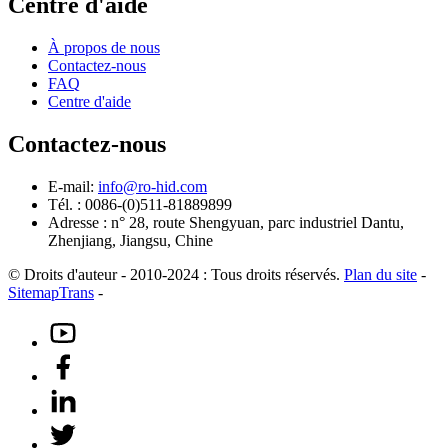
Centre d'aide
À propos de nous
Contactez-nous
FAQ
Centre d'aide
Contactez-nous
E-mail:
info@ro-hid.com
Tél. : 0086-(0)511-81889899
Adresse : n° 28, route Shengyuan, parc industriel Dantu,
Zhenjiang, Jiangsu, Chine
© Droits d'auteur - 2010-2024 : Tous droits réservés.
Plan du site
-
SitemapTrans
-