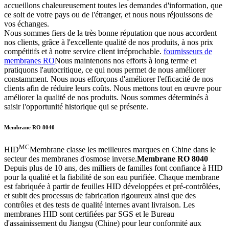
accueillons chaleureusement toutes les demandes d'information, que
ce soit de votre pays ou de l'étranger, et nous nous réjouissons de
vos échanges.
Nous sommes fiers de la très bonne réputation que nous accordent
nos clients, grâce à l'excellente qualité de nos produits, à nos prix
compétitifs et à notre service client irréprochable.
fournisseurs de
membranes RO
Nous maintenons nos efforts à long terme et
pratiquons l'autocritique, ce qui nous permet de nous améliorer
constamment. Nous nous efforçons d'améliorer l'efficacité de nos
clients afin de réduire leurs coûts. Nous mettons tout en œuvre pour
améliorer la qualité de nos produits. Nous sommes déterminés à
saisir l'opportunité historique qui se présente.
Membrane RO 8040
MC
HID
Membrane classe les meilleures marques en Chine dans le
secteur des membranes d'osmose inverse.
Membrane RO 8040
Depuis plus de 10 ans, des milliers de familles font confiance à HID
pour la qualité et la fiabilité de son eau purifiée. Chaque membrane
est fabriquée à partir de feuilles HID développées et pré-contrôlées,
et subit des processus de fabrication rigoureux ainsi que des
contrôles et des tests de qualité internes avant livraison. Les
membranes HID sont certifiées par SGS et le Bureau
d'assainissement du Jiangsu (Chine) pour leur conformité aux