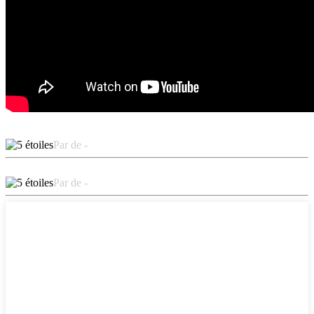
Par de -
Par de -