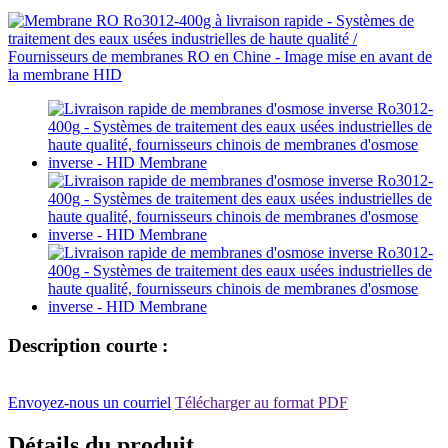
Description courte :
Envoyez-nous un courriel
Télécharger au format PDF
Détails du produit