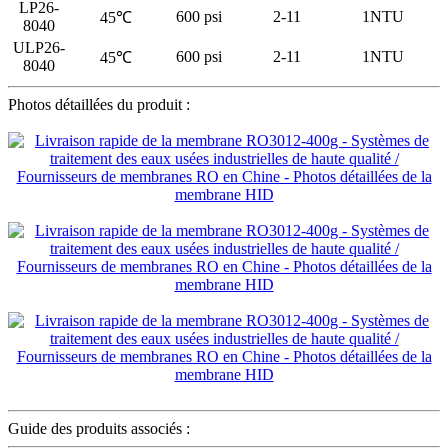
LP26-
600 psi
2-11
1NTU
45℃
8040
ULP26-
600 psi
2-11
1NTU
45℃
8040
Photos détaillées du produit :
Guide des produits associés :