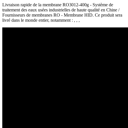
Livraison rapide de la membrane RO3012-400g - Système de
traitement des eaux usées industrielles de haute qualité en Chine /
Fournisseurs de membranes RO - Membrane HID. Ce produit sera
livré dans le monde entier, notamment : , , ,