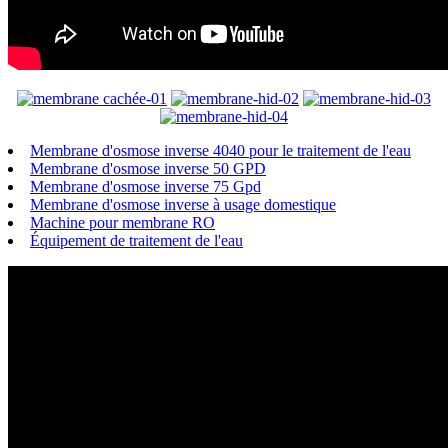
Membrane d'osmose inverse 4040 pour le traitement de l'eau
Membrane d'osmose inverse 50 GPD
Membrane d'osmose inverse 75 Gpd
Membrane d'osmose inverse à usage domestique
Machine pour membrane RO
Équipement de traitement de l'eau