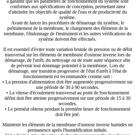
à garantir que les paramètres de fonctionnement du système sont
conformes aux spécifications de conception, permettant ainsi
d'atteindre les objectifs de qualité de l'eau et de productivité du
système.
Avant de lancer les procédures de démarrage du système, le
prétraitement de la membrane, le chargement des éléments de la
membrane, l'étalonnage de l'instrument et les autres vérifications du
système doivent être effectués.
Il est essentiel d'éviter toute variation brutale de pression ou de débit
transversal sur les éléments de membrane d'osmose inverse lors du
démarrage, de l'arrêt, du nettoyage ou de toute autre séquence afin
de prévenir tout dommage potentiel à la membrane. Lors du
démarrage, une transition progressive de l'état d'arrêt à l'état de
fonctionnement est recommandée comme suit :
• La pression d'alimentation doit être augmentée progressivement sur
une période de 30 à 90 secondes.
• La vitesse d'écoulement transversal au point de fonctionnement
défini doit être atteinte progressivement sur une période de 15 à 30
secondes.
• Le perméat obtenu pendant la première heure de fonctionnement
doit être jeté.
Maintenir les éléments de la membrane d'osmose inverse humides en
permanence après l'humidification initiale.