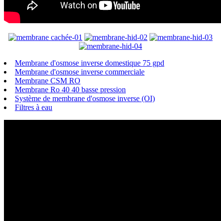
Membrane d'osmose inverse domestique 75 gpd
Membrane d'osmose inverse commerciale
Membrane CSM RO
Membrane Ro 40 40 basse pression
Système de membrane d'osmose inverse (OI)
Filtres à eau