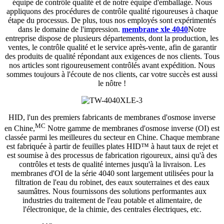
équipe de contrôle qualité et de notre équipe d'emballage. Nous
appliquons des procédures de contrôle qualité rigoureuses à chaque
étape du processus. De plus, tous nos employés sont expérimentés
dans le domaine de l'impression.
membrane xle 4040
Notre
entreprise dispose de plusieurs départements, dont la production, les
ventes, le contrôle qualité et le service après-vente, afin de garantir
des produits de qualité répondant aux exigences de nos clients. Tous
nos articles sont rigoureusement contrôlés avant expédition. Nous
sommes toujours à l'écoute de nos clients, car votre succès est aussi
le nôtre !
HID, l'un des premiers fabricants de membranes d'osmose inverse
MC
en Chine,
Notre gamme de membranes d'osmose inverse (OI) est
classée parmi les meilleures du secteur en Chine. Chaque membrane
est fabriquée à partir de feuilles plates HID™ à haut taux de rejet et
est soumise à des processus de fabrication rigoureux, ainsi qu'à des
contrôles et tests de qualité internes jusqu'à la livraison. Les
membranes d'OI de la série 4040 sont largement utilisées pour la
filtration de l'eau du robinet, des eaux souterraines et des eaux
saumâtres. Nous fournissons des solutions performantes aux
industries du traitement de l'eau potable et alimentaire, de
l'électronique, de la chimie, des centrales électriques, etc.