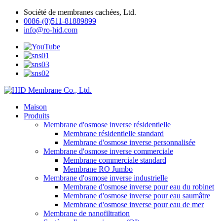
Société de membranes cachées, Ltd.
0086-(0)511-81889899
info@ro-hid.com
Maison
Produits
Membrane d'osmose inverse résidentielle
Membrane résidentielle standard
Membrane d'osmose inverse personnalisée
Membrane d'osmose inverse commerciale
Membrane commerciale standard
Membrane RO Jumbo
Membrane d'osmose inverse industrielle
Membrane d'osmose inverse pour eau du robinet
Membrane d'osmose inverse pour eau saumâtre
Membrane d'osmose inverse pour eau de mer
Membrane de nanofiltration