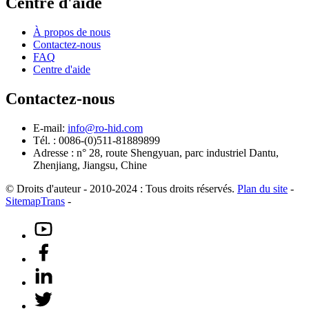
Centre d'aide
À propos de nous
Contactez-nous
FAQ
Centre d'aide
Contactez-nous
E-mail:
info@ro-hid.com
Tél. : 0086-(0)511-81889899
Adresse : n° 28, route Shengyuan, parc industriel Dantu,
Zhenjiang, Jiangsu, Chine
© Droits d'auteur - 2010-2024 : Tous droits réservés.
Plan du site
-
SitemapTrans
-