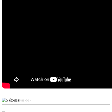
Par de -