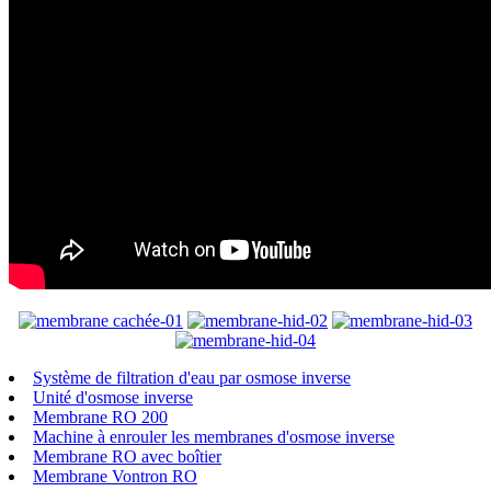
Système de filtration d'eau par osmose inverse
Unité d'osmose inverse
Membrane RO 200
Machine à enrouler les membranes d'osmose inverse
Membrane RO avec boîtier
Membrane Vontron RO