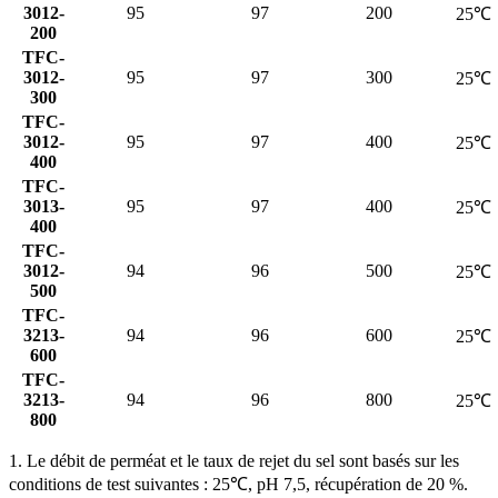
3012-
95
97
200
25℃
200
TFC-
3012-
95
97
300
25℃
300
TFC-
3012-
95
97
400
25℃
400
TFC-
3013-
95
97
400
25℃
400
TFC-
3012-
94
96
500
25℃
500
TFC-
3213-
94
96
600
25℃
600
TFC-
3213-
94
96
800
25℃
800
1. Le débit de perméat et le taux de rejet du sel sont basés sur les
conditions de test suivantes : 25℃, pH 7,5, récupération de 20 %.