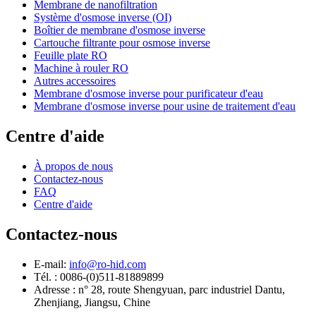
Membrane de nanofiltration
Système d'osmose inverse (OI)
Boîtier de membrane d'osmose inverse
Cartouche filtrante pour osmose inverse
Feuille plate RO
Machine à rouler RO
Autres accessoires
Membrane d'osmose inverse pour purificateur d'eau
Membrane d'osmose inverse pour usine de traitement d'eau
Centre d'aide
À propos de nous
Contactez-nous
FAQ
Centre d'aide
Contactez-nous
E-mail:
info@ro-hid.com
Tél. : 0086-(0)511-81889899
Adresse : n° 28, route Shengyuan, parc industriel Dantu,
Zhenjiang, Jiangsu, Chine