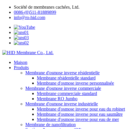
Société de membranes cachées, Ltd.
0086-(0)511-81889899
info@ro-hid.com
Maison
Produits
Membrane d'osmose inverse résidentielle
Membrane résidentielle standard
Membrane d'osmose inverse personnalisée
Membrane d'osmose inverse commerciale
Membrane commerciale standard
Membrane RO Jumbo
Membrane d'osmose inverse industrielle
Membrane d'osmose inverse pour eau du robinet
Membrane d'osmose inverse pour eau saumâtre
Membrane d'osmose inverse pour eau de mer
Membrane de nanofiltration