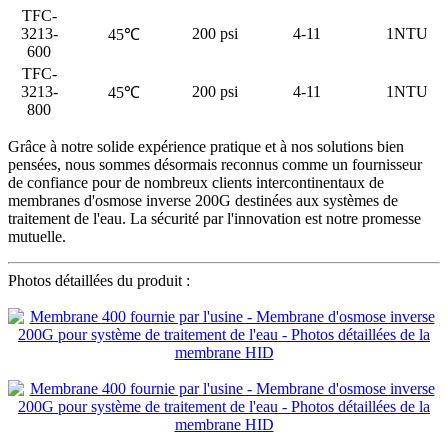
TFC-
3213-
200 psi
4-11
1NTU
45℃
600
TFC-
3213-
200 psi
4-11
1NTU
45℃
800
Grâce à notre solide expérience pratique et à nos solutions bien
pensées, nous sommes désormais reconnus comme un fournisseur
de confiance pour de nombreux clients intercontinentaux de
membranes d'osmose inverse 200G destinées aux systèmes de
traitement de l'eau. La sécurité par l'innovation est notre promesse
mutuelle.
Photos détaillées du produit :