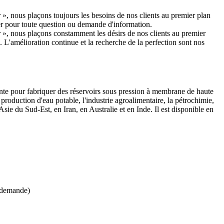
 », nous plaçons toujours les besoins de nos clients au premier plan
ter pour toute question ou demande d'information.
r », nous plaçons constamment les désirs de nos clients au premier
. L'amélioration continue et la recherche de la perfection sont nos
inte pour fabriquer des réservoirs sous pression à membrane de haute
 production d'eau potable, l'industrie agroalimentaire, la pétrochimie,
ie du Sud-Est, en Iran, en Australie et en Inde. Il est disponible en
r demande)