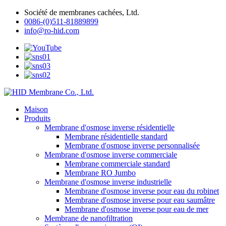
Société de membranes cachées, Ltd.
0086-(0)511-81889899
info@ro-hid.com
Maison
Produits
Membrane d'osmose inverse résidentielle
Membrane résidentielle standard
Membrane d'osmose inverse personnalisée
Membrane d'osmose inverse commerciale
Membrane commerciale standard
Membrane RO Jumbo
Membrane d'osmose inverse industrielle
Membrane d'osmose inverse pour eau du robinet
Membrane d'osmose inverse pour eau saumâtre
Membrane d'osmose inverse pour eau de mer
Membrane de nanofiltration