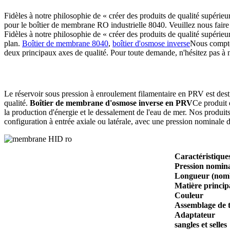
Fidèles à notre philosophie de « créer des produits de qualité supérie
pour le boîtier de membrane RO industrielle 8040. Veuillez nous faire 
Fidèles à notre philosophie de « créer des produits de qualité supérie
plan.
Boîtier de membrane 8040
,
boîtier d'osmose inverse
Nous compton
deux principaux axes de qualité. Pour toute demande, n'hésitez pas à 
Le réservoir sous pression à enroulement filamentaire en PRV est dest
qualité.
Boîtier de membrane d'osmose inverse en PRV
Ce produit e
la production d'énergie et le dessalement de l'eau de mer. Nos produit
configuration à entrée axiale ou latérale, avec une pression nominale
Caractéristique
Pression nominal
Longueur (nomb
Matière princip
Couleur
Assemblage de t
Adaptateur
sangles et selles