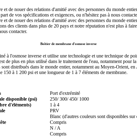
ure et de nouer des relations d'amitié avec des personnes du monde entier
part de vos spécifications et exigences, ou n'hésitez pas à nous contac
ure et de nouer des relations d'amitié avec des personnes du monde entie
s des clients dans plus de 20 pays et notre réputation n'est plus à faire
nous contacter.
Boîtier de membrane d'osmose inverse
iné à l'osmose inverse et utilise une technologie et une technique de po
st de plus en plus utilisé dans le traitement de l'eau, notamment pour la
s sont distribués dans le monde entier, notamment au Moyen-Orient, en As
 de 150 à 1 200 psi et une longueur de 1 à 7 éléments de membrane.
s
Port d'extrémité
e disponible (psi)
250/ 300/ 450/ 1000
re d'éléments)
1 à 4
ale
PRV
Blanc (d'autres couleurs sont disponibles su
ête
Compris
N / A
Compris