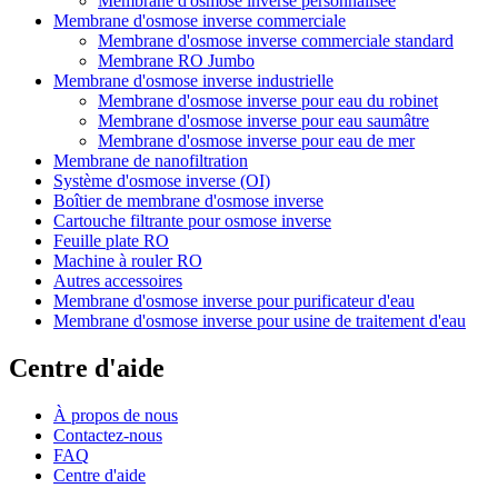
Membrane d'osmose inverse personnalisée
Membrane d'osmose inverse commerciale
Membrane d'osmose inverse commerciale standard
Membrane RO Jumbo
Membrane d'osmose inverse industrielle
Membrane d'osmose inverse pour eau du robinet
Membrane d'osmose inverse pour eau saumâtre
Membrane d'osmose inverse pour eau de mer
Membrane de nanofiltration
Système d'osmose inverse (OI)
Boîtier de membrane d'osmose inverse
Cartouche filtrante pour osmose inverse
Feuille plate RO
Machine à rouler RO
Autres accessoires
Membrane d'osmose inverse pour purificateur d'eau
Membrane d'osmose inverse pour usine de traitement d'eau
Centre d'aide
À propos de nous
Contactez-nous
FAQ
Centre d'aide