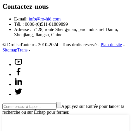
Contactez-nous
E-mail:
info@ro-hid.com
Tél. : 0086-(0)511-81889899
Adresse : n° 28, route Shengyuan, parc industriel Dantu,
Zhenjiang, Jiangsu, Chine
© Droits d'auteur - 2010-2024 : Tous droits réservés.
Plan du site
-
SitemapTrans
-
Appuyez sur Entrée pour lancer la
recherche ou sur Échap pour fermer.