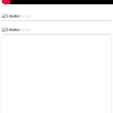
Par de -
Par de -