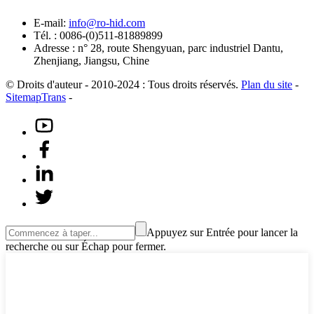
E-mail:
info@ro-hid.com
Tél. : 0086-(0)511-81889899
Adresse : n° 28, route Shengyuan, parc industriel Dantu,
Zhenjiang, Jiangsu, Chine
© Droits d'auteur - 2010-2024 : Tous droits réservés.
Plan du site
-
SitemapTrans
-
Appuyez sur Entrée pour lancer la
recherche ou sur Échap pour fermer.