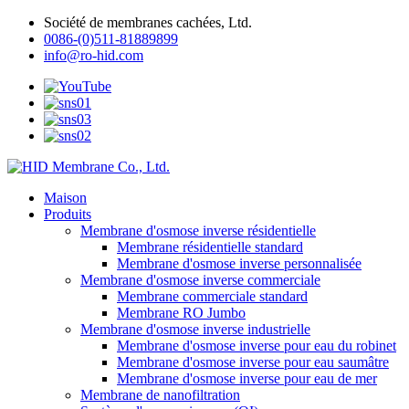
Société de membranes cachées, Ltd.
0086-(0)511-81889899
info@ro-hid.com
Maison
Produits
Membrane d'osmose inverse résidentielle
Membrane résidentielle standard
Membrane d'osmose inverse personnalisée
Membrane d'osmose inverse commerciale
Membrane commerciale standard
Membrane RO Jumbo
Membrane d'osmose inverse industrielle
Membrane d'osmose inverse pour eau du robinet
Membrane d'osmose inverse pour eau saumâtre
Membrane d'osmose inverse pour eau de mer
Membrane de nanofiltration