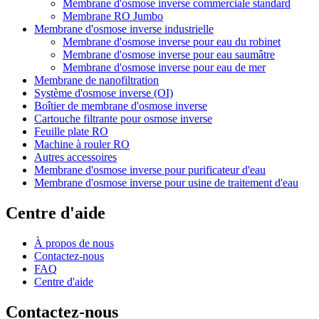
Membrane d'osmose inverse commerciale standard
Membrane RO Jumbo
Membrane d'osmose inverse industrielle
Membrane d'osmose inverse pour eau du robinet
Membrane d'osmose inverse pour eau saumâtre
Membrane d'osmose inverse pour eau de mer
Membrane de nanofiltration
Système d'osmose inverse (OI)
Boîtier de membrane d'osmose inverse
Cartouche filtrante pour osmose inverse
Feuille plate RO
Machine à rouler RO
Autres accessoires
Membrane d'osmose inverse pour purificateur d'eau
Membrane d'osmose inverse pour usine de traitement d'eau
Centre d'aide
À propos de nous
Contactez-nous
FAQ
Centre d'aide
Contactez-nous