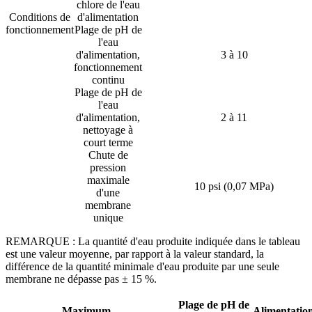
chlore de l'eau
Conditions de
d'alimentation
fonctionnement
Plage de pH de
l'eau
d'alimentation,
3 à 10
fonctionnement
continu
Plage de pH de
l'eau
d'alimentation,
2 à 11
nettoyage à
court terme
Chute de
pression
maximale
10 psi (0,07 MPa)
d'une
membrane
unique
REMARQUE : La quantité d'eau produite indiquée dans le tableau
est une valeur moyenne, par rapport à la valeur standard, la
différence de la quantité minimale d'eau produite par une seule
membrane ne dépasse pas ± 15 %.
Plage de pH de
Maximum
Alimentatio