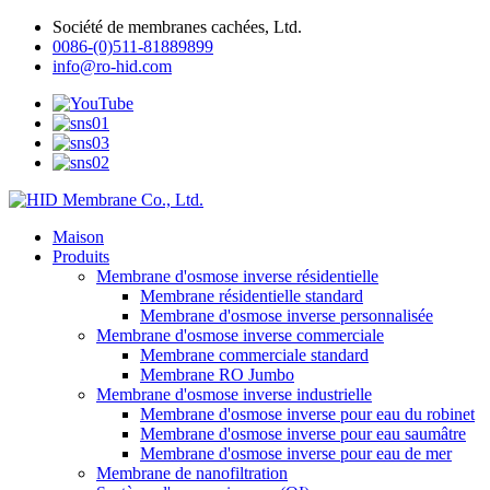
Société de membranes cachées, Ltd.
0086-(0)511-81889899
info@ro-hid.com
Maison
Produits
Membrane d'osmose inverse résidentielle
Membrane résidentielle standard
Membrane d'osmose inverse personnalisée
Membrane d'osmose inverse commerciale
Membrane commerciale standard
Membrane RO Jumbo
Membrane d'osmose inverse industrielle
Membrane d'osmose inverse pour eau du robinet
Membrane d'osmose inverse pour eau saumâtre
Membrane d'osmose inverse pour eau de mer
Membrane de nanofiltration