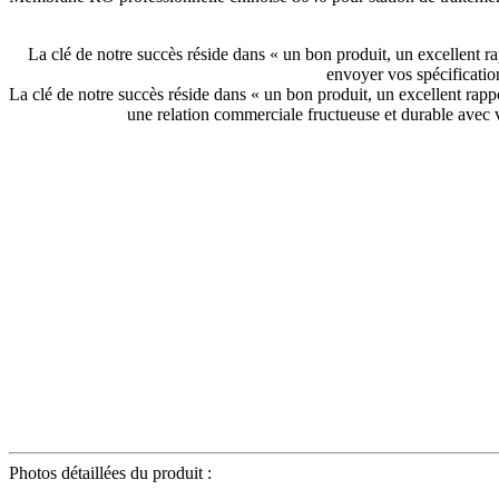
La clé de notre succès réside dans « un bon produit, un excellent ra
envoyer vos spécificatio
La clé de notre succès réside dans « un bon produit, un excellent rappo
une relation commerciale fructueuse et durable avec vot
Photos détaillées du produit :