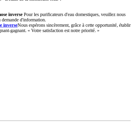
ose inverse
Pour les purificateurs d'eau domestiques, veuillez nous
ou demande d'information.
e inverse
Nous espérons sincèrement, grâce à cette opportunité, établir
nant-gagnant. « Votre satisfaction est notre priorité. »