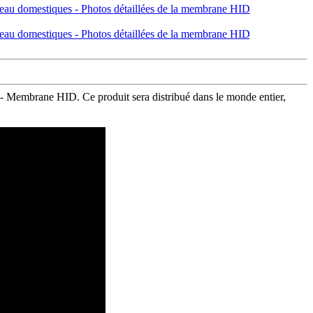
- Membrane HID. Ce produit sera distribué dans le monde entier,