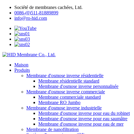
Société de membranes cachées, Ltd.
0086-(0)511-81889899
info@ro-hid.com
Maison
Produits
Membrane d'osmose inverse résidentielle
Membrane résidentielle standard
Membrane d'osmose inverse personnalisée
Membrane d'osmose inverse commerciale
Membrane commerciale standard
Membrane RO Jumbo
Membrane d'osmose inverse industrielle
Membrane d'osmose inverse pour eau du robinet
Membrane d'osmose inverse pour eau saumâtre
Membrane d'osmose inverse pour eau de mer
Membrane de nanofiltration