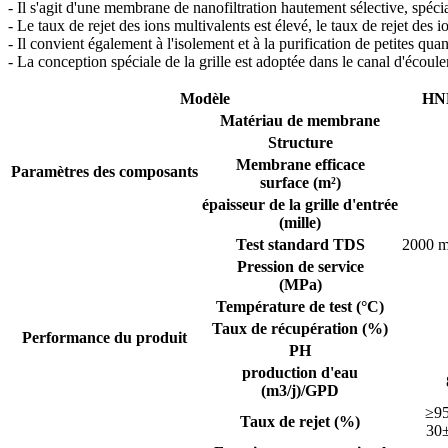
- Il s'agit d'une membrane de nanofiltration hautement sélective, spéc
- Le taux de rejet des ions multivalents est élevé, le taux de rejet des i
- Il convient également à l'isolement et à la purification de petites qu
- La conception spéciale de la grille est adoptée dans le canal d'écoule
Modèle
HN
Matériau de membrane
Structure
Membrane efficace
Paramètres des composants
surface (m²)
épaisseur de la grille d'entrée
(mille)
Test standard TDS
2000 m
Pression de service
(MPa)
Température de test (°C)
Taux de récupération (%)
Performance du produit
PH
production d'eau
(m3/j)/GPD
≥9
Taux de rejet (%)
30