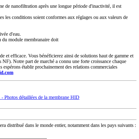
de nanofiltration après une longue période d'inactivité, il est
utes les conditions soient conformes aux réglages ou aux valeurs de
rivée d'eau.
'eau du module membranaire doit
e et efficace. Vous bénéficierez ainsi de solutions haut de gamme et
es NF). Notre part de marché a connu une forte croissance chaque
us espérons établir prochainement des relations commerciales
hid.com
ra distribué dans le monde entier, notamment dans les pays suivants :