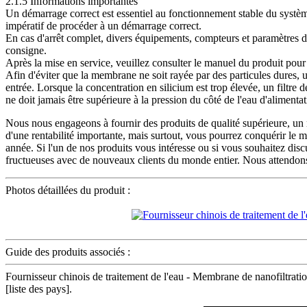
2.1.5 Informations importantes
Un démarrage correct est essentiel au fonctionnement stable du système
impératif de procéder à un démarrage correct.
En cas d'arrêt complet, divers équipements, compteurs et paramètres de 
consigne.
Après la mise en service, veuillez consulter le manuel du produit pour c
Afin d'éviter que la membrane ne soit rayée par des particules dures, un 
entrée. Lorsque la concentration en silicium est trop élevée, un filtre
ne doit jamais être supérieure à la pression du côté de l'eau d'alimentati
Nous nous engageons à fournir des produits de qualité supérieure, un 
d'une rentabilité importante, mais surtout, vous pourrez conquérir l
année. Si l'un de nos produits vous intéresse ou si vous souhaitez di
fructueuses avec de nouveaux clients du monde entier. Nous attendon
Photos détaillées du produit :
Guide des produits associés :
Fournisseur chinois de traitement de l'eau - Membrane de nanofiltrat
[liste des pays].