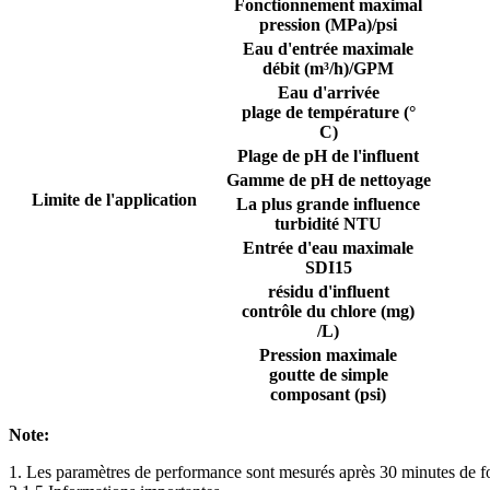
Fonctionnement maximal
pression (MPa)/psi
Eau d'entrée maximale
débit (m³/h)/GPM
Eau d'arrivée
plage de température (°
C)
Plage de pH de l'influent
Gamme de pH de nettoyage
Limite de l'application
La plus grande influence
turbidité NTU
Entrée d'eau maximale
SDI15
résidu d'influent
contrôle du chlore (mg)
/L)
Pression maximale
goutte de simple
composant (psi)
Note:
1. Les paramètres de performance sont mesurés après 30 minutes de fo