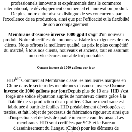
professionnels innovants et expérimentés dans le commerce
international, le développement commercial et l'innovation produit.
De plus, notre entreprise se distingue de ses concurrents par
l'excellence de sa production, ainsi que par l'efficacité et la flexibilité
de son accompagnement.
Membrane d'osmose inverse 1000 gpd
Il s'agit d'un nouveau
produit. Notre objectif est de toujours satisfaire les exigences de nos
clients. Nous offrons la meilleure qualité, au prix le plus compétitif
du marché, à tous nos clients, nouveaux et anciens, tout en assurant
un service écoresponsable irréprochable.
Osmose inverse de 1000 gallons par jour
MC
HID
Commercial Membrane classe les meilleures marques en
Chine dans le secteur des membranes d'osmose inverse.
Osmose
inverse de 1000 gallons par jour
Depuis plus de 10 ans, HID s'est
forgé une solide réputation auprès de nombreux clients grâce à la
fiabilité de sa production d'eau purifiée. Chaque membrane est
fabriquée à partir de feuilles HID préalablement développées et
testées, et fait l'objet de processus de fabrication rigoureux ainsi que
d'inspections et de tests de qualité internes avant livraison. Les
membranes HID sont certifiées par SGS et le Bureau
d'assainissement du Jiangsu (Chine) pour les éléments de