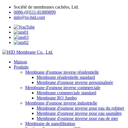
Société de membranes cachées, Ltd.
0086-(0)511-81889899
info@ro-hid.com
Maison
Produits
Membrane d'osmose inverse résidentielle
Membrane résidentielle standard
Membrane d'osmose inverse personnalisée
Membrane d'osmose inverse commerciale
Membrane commerciale standard
Membrane RO Jumbo
Membrane d'osmose inverse industrielle
Membrane d'osmose inverse pour eau du robinet
Membrane d'osmose inverse pour eau saumâtre
Membrane d'osmose inverse pour eau de mer
Membrane de nanofiltration