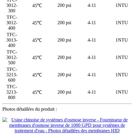
3012-
200 psi
4-11
1NTU
45℃
300
TFC-
3012-
200 psi
4-11
1NTU
45℃
400
TFC-
3013-
200 psi
4-11
1NTU
45℃
400
TFC-
3012-
200 psi
4-11
1NTU
45℃
500
TFC-
3213-
200 psi
4-11
1NTU
45℃
600
TFC-
3213-
200 psi
4-11
1NTU
45℃
800
Photos détaillées du produit :