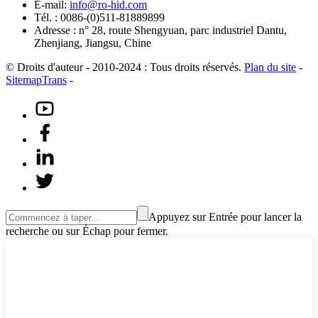
E-mail:
info@ro-hid.com
Tél. : 0086-(0)511-81889899
Adresse : n° 28, route Shengyuan, parc industriel Dantu,
Zhenjiang, Jiangsu, Chine
© Droits d'auteur - 2010-2024 : Tous droits réservés.
Plan du site
-
SitemapTrans
-
Appuyez sur Entrée pour lancer la
recherche ou sur Échap pour fermer.