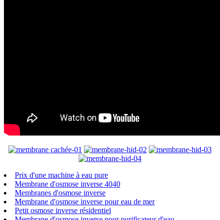
Prix ​​d'une machine à eau pure
Membrane d'osmose inverse 4040
Membranes d'osmose inverse
Membrane d'osmose inverse pour eau de mer
Petit osmose inverse résidentiel
Membrane d'osmose inverse pour purificateur d'eau