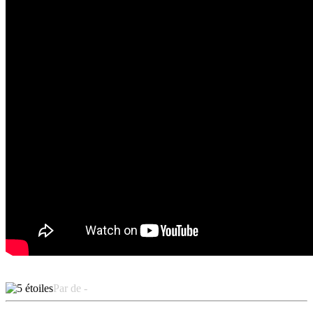
Par de -